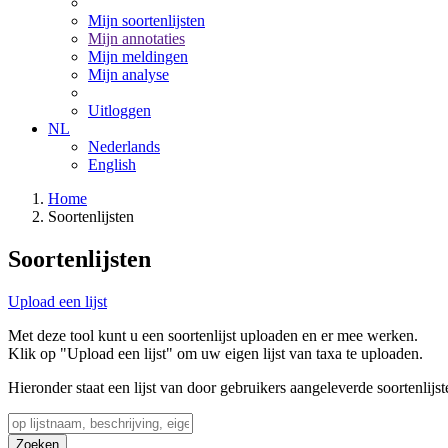
Mijn soortenlijsten
Mijn annotaties
Mijn meldingen
Mijn analyse
Uitloggen
NL
Nederlands
English
Home
Soortenlijsten
Soortenlijsten
Upload een lijst
Met deze tool kunt u een soortenlijst uploaden en er mee werken.
Klik op "Upload een lijst" om uw eigen lijst van taxa te uploaden.
Hieronder staat een lijst van door gebruikers aangeleverde soortenlijst
Zoeken