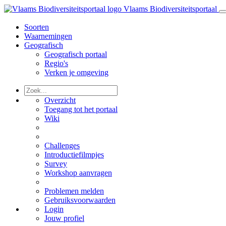
Vlaams Biodiversiteitsportaal
Soorten
Waarnemingen
Geografisch
Geografisch portaal
Regio's
Verken je omgeving
Overzicht
Toegang tot het portaal
Wiki
Challenges
Introductiefilmpjes
Survey
Workshop aanvragen
Problemen melden
Gebruiksvoorwaarden
Login
Jouw profiel