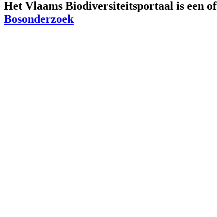
Het Vlaams Biodiversiteitsportaal is een o
Bosonderzoek