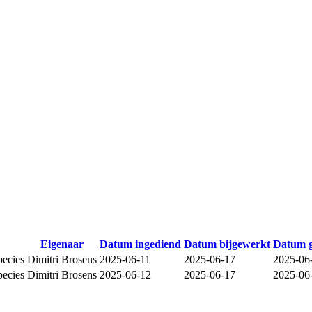
Eigenaar
Datum ingediend
Datum bijgewerkt
Datum 
species
Dimitri Brosens
2025-06-11
2025-06-17
2025-06
species
Dimitri Brosens
2025-06-12
2025-06-17
2025-06