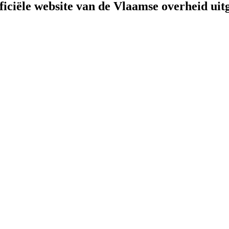
fficiële website van de Vlaamse overheid
uit