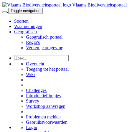
Vlaams Biodiversiteitsportaal
Toggle navigation
Soorten
Waarnemingen
Geografisch
Geografisch portaal
Regio's
Verken je omgeving
Overzicht
Toegang tot het portaal
Wiki
Challenges
Introductiefilmpjes
Survey
Workshop aanvragen
Problemen melden
Gebruiksvoorwaarden
Login