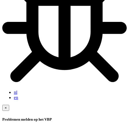
nl
en
×
Problemen melden op het VBP