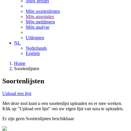
Jouw profiel
Mijn soortenlijsten
Mijn annotaties
Mijn meldingen
Mijn analyse
Uitloggen
NL
Nederlands
English
Home
Soortenlijsten
Soortenlijsten
Upload een lijst
Met deze tool kunt u een soortenlijst uploaden en er mee werken.
Klik op "Upload een lijst" om uw eigen lijst van taxa te uploaden.
Er zijn geen Soortenlijsten beschikbaar