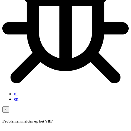
nl
en
×
Problemen melden op het VBP