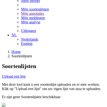
Jouw profiel
Mijn soortenlijsten
Mijn annotaties
Mijn meldingen
Mijn analyse
Uitloggen
NL
Nederlands
English
Home
Soortenlijsten
Soortenlijsten
Upload een lijst
Met deze tool kunt u een soortenlijst uploaden en er mee werken.
Klik op "Upload een lijst" om uw eigen lijst van taxa te uploaden.
Er zijn geen Soortenlijsten beschikbaar