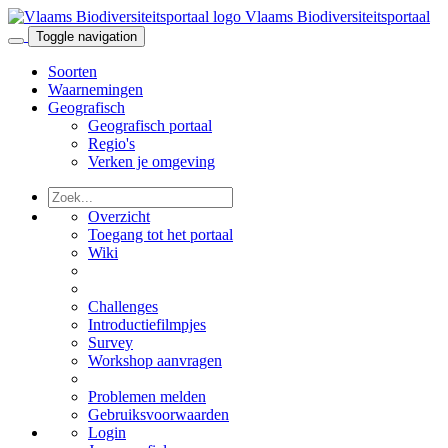
Vlaams Biodiversiteitsportaal
Toggle navigation
Soorten
Waarnemingen
Geografisch
Geografisch portaal
Regio's
Verken je omgeving
Overzicht
Toegang tot het portaal
Wiki
Challenges
Introductiefilmpjes
Survey
Workshop aanvragen
Problemen melden
Gebruiksvoorwaarden
Login