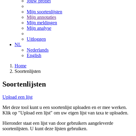
Jouw profiel
Mijn soortenlijsten
Mijn annotaties
Mijn meldingen
Mijn analyse
Uitloggen
NL
Nederlands
English
Home
Soortenlijsten
Soortenlijsten
Upload een lijst
Met deze tool kunt u een soortenlijst uploaden en er mee werken.
Klik op "Upload een lijst" om uw eigen lijst van taxa te uploaden.
Hieronder staat een lijst van door gebruikers aangeleverde
soortenlijsten. U kunt deze lijsten gebruiken.