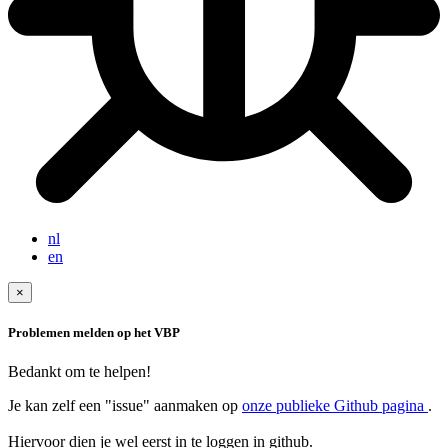
nl
en
×
Problemen melden op het VBP
Bedankt om te helpen!
Je kan zelf een "issue" aanmaken op
onze publieke Github pagina
.
Hiervoor dien je wel eerst in te loggen in github.