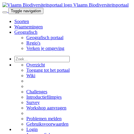
Vlaams Biodiversiteitsportaal
Toggle navigation
Soorten
Waarnemingen
Geografisch
Geografisch portaal
Regio's
Verken je omgeving
Overzicht
Toegang tot het portaal
Wiki
Challenges
Introductiefilmpjes
Survey
Workshop aanvragen
Problemen melden
Gebruiksvoorwaarden
Login