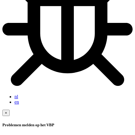
nl
en
×
Problemen melden op het VBP