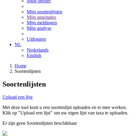
Jouw profiel
Mijn soortenlijsten
Mijn annotaties
Mijn meldingen
Mijn analyse
Uitloggen
NL
Nederlands
English
Home
Soortenlijsten
Soortenlijsten
Upload een lijst
Met deze tool kunt u een soortenlijst uploaden en er mee werken.
Klik op "Upload een lijst" om uw eigen lijst van taxa te uploaden.
Er zijn geen Soortenlijsten beschikbaar