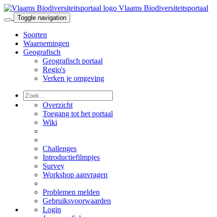
Vlaams Biodiversiteitsportaal
Toggle navigation
Soorten
Waarnemingen
Geografisch
Geografisch portaal
Regio's
Verken je omgeving
Overzicht
Toegang tot het portaal
Wiki
Challenges
Introductiefilmpjes
Survey
Workshop aanvragen
Problemen melden
Gebruiksvoorwaarden
Login