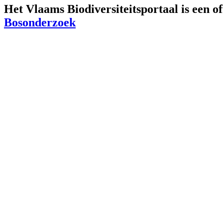
Het Vlaams Biodiversiteitsportaal is een o
Bosonderzoek