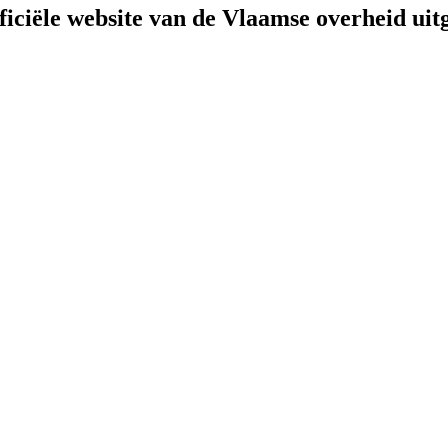
fficiële website van de Vlaamse overheid
uit