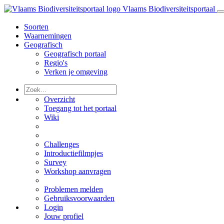
Vlaams Biodiversiteitsportaal
Soorten
Waarnemingen
Geografisch
Geografisch portaal
Regio's
Verken je omgeving
Overzicht
Toegang tot het portaal
Wiki
Challenges
Introductiefilmpjes
Survey
Workshop aanvragen
Problemen melden
Gebruiksvoorwaarden
Login
Jouw profiel