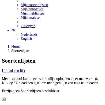
Mijn soortenlijsten
Mijn annotaties
Mijn meldingen
Mijn analyse
Uitloggen
NL
Nederlands
English
Home
Soortenlijsten
Soortenlijsten
Upload een lijst
Met deze tool kunt u een soortenlijst uploaden en er mee werken.
Klik op "Upload een lijst" om uw eigen lijst van taxa te uploaden.
Er zijn geen Soortenlijsten beschikbaar