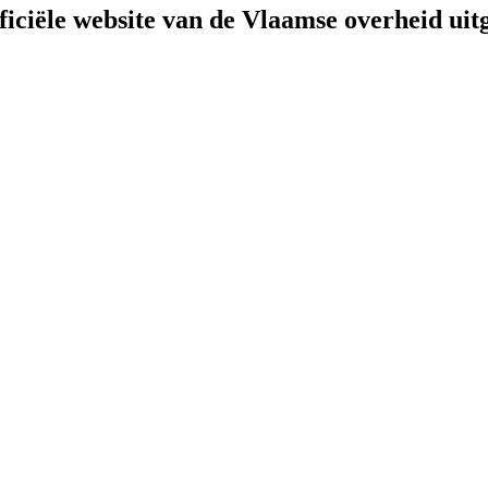
fficiële website van de Vlaamse overheid
uit