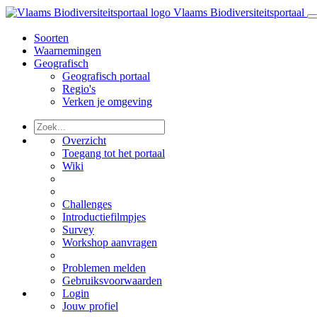
Vlaams Biodiversiteitsportaal
Soorten
Waarnemingen
Geografisch
Geografisch portaal
Regio's
Verken je omgeving
Overzicht
Toegang tot het portaal
Wiki
Challenges
Introductiefilmpjes
Survey
Workshop aanvragen
Problemen melden
Gebruiksvoorwaarden
Login
Jouw profiel