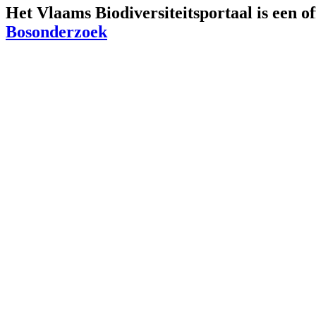
Het Vlaams Biodiversiteitsportaal is een o
Bosonderzoek