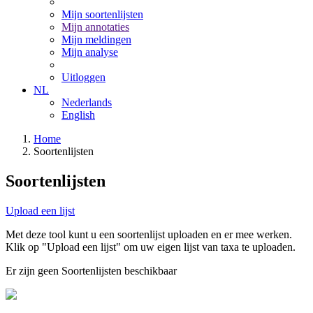
Mijn soortenlijsten
Mijn annotaties
Mijn meldingen
Mijn analyse
Uitloggen
NL
Nederlands
English
Home
Soortenlijsten
Soortenlijsten
Upload een lijst
Met deze tool kunt u een soortenlijst uploaden en er mee werken.
Klik op "Upload een lijst" om uw eigen lijst van taxa te uploaden.
Er zijn geen Soortenlijsten beschikbaar