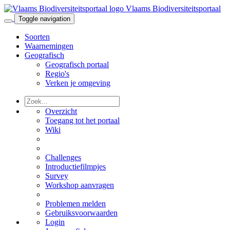
Vlaams Biodiversiteitsportaal
Toggle navigation
Soorten
Waarnemingen
Geografisch
Geografisch portaal
Regio's
Verken je omgeving
Overzicht
Toegang tot het portaal
Wiki
Challenges
Introductiefilmpjes
Survey
Workshop aanvragen
Problemen melden
Gebruiksvoorwaarden
Login