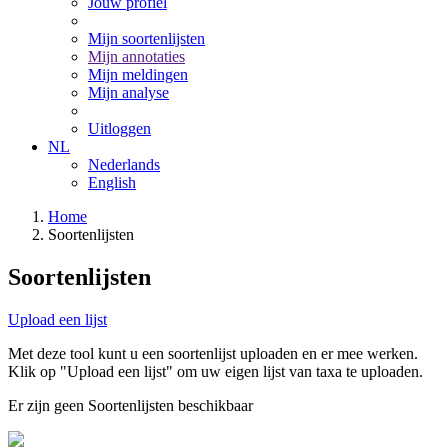
Jouw profiel
Mijn soortenlijsten
Mijn annotaties
Mijn meldingen
Mijn analyse
Uitloggen
NL
Nederlands
English
Home
Soortenlijsten
Soortenlijsten
Upload een lijst
Met deze tool kunt u een soortenlijst uploaden en er mee werken.
Klik op "Upload een lijst" om uw eigen lijst van taxa te uploaden.
Er zijn geen Soortenlijsten beschikbaar