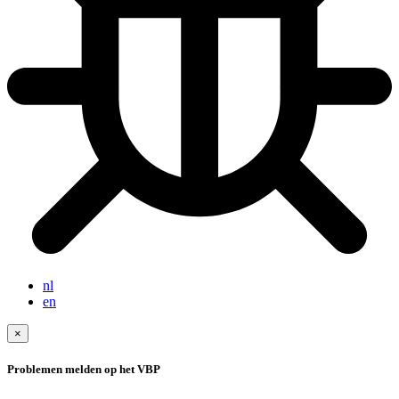
nl
en
×
Problemen melden op het VBP