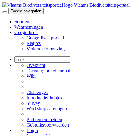
Vlaams Biodiversiteitsportaal
Toggle navigation
Soorten
Waarnemingen
Geografisch
Geografisch portaal
Regio's
Verken je omgeving
Overzicht
Toegang tot het portaal
Wiki
Challenges
Introductiefilmpjes
Survey
Workshop aanvragen
Problemen melden
Gebruiksvoorwaarden
Login