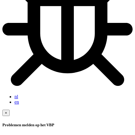
nl
en
×
Problemen melden op het VBP