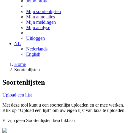
Jouw profiel
Mijn soortenlijsten
Mijn annotaties
Mijn meldingen
Mijn analyse
Uitloggen
NL
Nederlands
English
Home
Soortenlijsten
Soortenlijsten
Upload een lijst
Met deze tool kunt u een soortenlijst uploaden en er mee werken.
Klik op "Upload een lijst" om uw eigen lijst van taxa te uploaden.
Er zijn geen Soortenlijsten beschikbaar