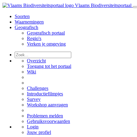
Vlaams Biodiversiteitsportaal
Soorten
Waarnemingen
Geografisch
Geografisch portaal
Regio's
Verken je omgeving
Overzicht
Toegang tot het portaal
Wiki
Challenges
Introductiefilmpjes
Survey
Workshop aanvragen
Problemen melden
Gebruiksvoorwaarden
Login
Jouw profiel