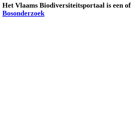
Het Vlaams Biodiversiteitsportaal is een o
Bosonderzoek