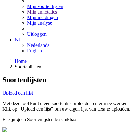
Mijn soortenlijsten
Mijn annotaties
Mijn meldingen
Mijn analyse
Uitloggen
NL
Nederlands
English
Home
Soortenlijsten
Soortenlijsten
Upload een lijst
Met deze tool kunt u een soortenlijst uploaden en er mee werken.
Klik op "Upload een lijst" om uw eigen lijst van taxa te uploaden.
Er zijn geen Soortenlijsten beschikbaar