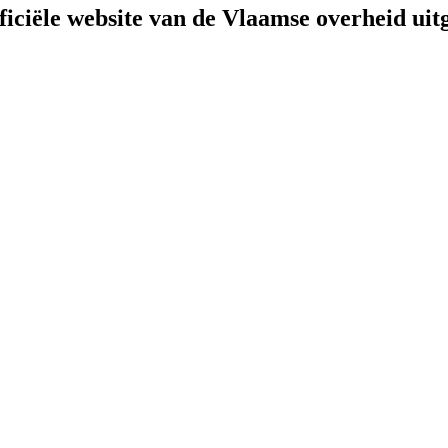
fficiële website van de Vlaamse overheid
uit