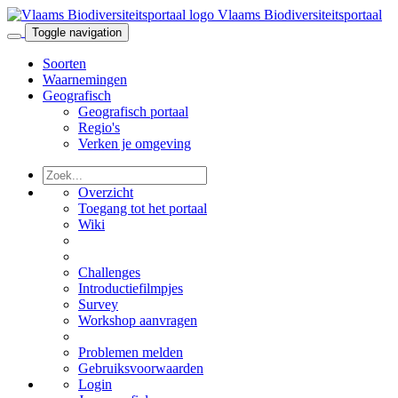
Vlaams Biodiversiteitsportaal
Toggle navigation
Soorten
Waarnemingen
Geografisch
Geografisch portaal
Regio's
Verken je omgeving
Overzicht
Toegang tot het portaal
Wiki
Challenges
Introductiefilmpjes
Survey
Workshop aanvragen
Problemen melden
Gebruiksvoorwaarden
Login