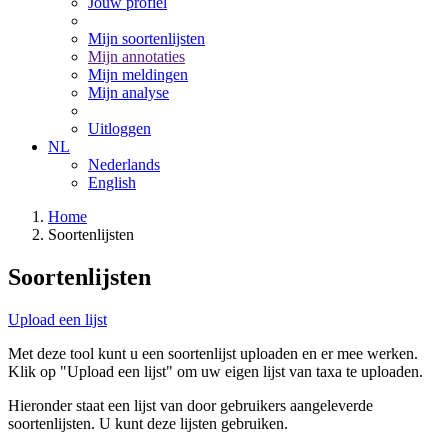
Jouw profiel
Mijn soortenlijsten
Mijn annotaties
Mijn meldingen
Mijn analyse
Uitloggen
NL
Nederlands
English
Home
Soortenlijsten
Soortenlijsten
Upload een lijst
Met deze tool kunt u een soortenlijst uploaden en er mee werken.
Klik op "Upload een lijst" om uw eigen lijst van taxa te uploaden.
Hieronder staat een lijst van door gebruikers aangeleverde
soortenlijsten. U kunt deze lijsten gebruiken.