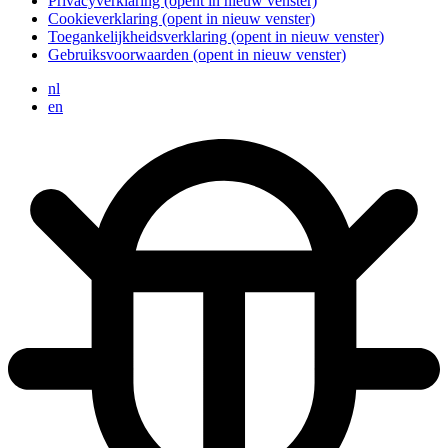
Privacyverklaring
(opent in nieuw venster)
Cookieverklaring
(opent in nieuw venster)
Toegankelijkheidsverklaring
(opent in nieuw venster)
Gebruiksvoorwaarden
(opent in nieuw venster)
nl
en