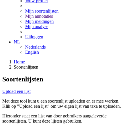
Jouw profiel
Mijn soortenlijsten
Mijn annotaties
Mijn meldingen
Mijn analyse
Uitloggen
NL
Nederlands
English
Home
Soortenlijsten
Soortenlijsten
Upload een lijst
Met deze tool kunt u een soortenlijst uploaden en er mee werken.
Klik op "Upload een lijst" om uw eigen lijst van taxa te uploaden.
Hieronder staat een lijst van door gebruikers aangeleverde
soortenlijsten. U kunt deze lijsten gebruiken.