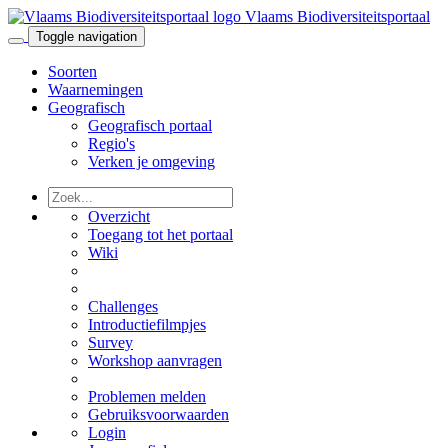
Vlaams Biodiversiteitsportaal
Toggle navigation
Soorten
Waarnemingen
Geografisch
Geografisch portaal
Regio's
Verken je omgeving
Overzicht
Toegang tot het portaal
Wiki
Challenges
Introductiefilmpjes
Survey
Workshop aanvragen
Problemen melden
Gebruiksvoorwaarden
Login