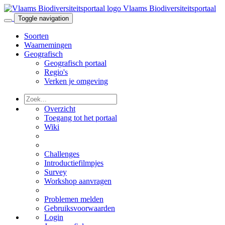
Vlaams Biodiversiteitsportaal
Toggle navigation
Soorten
Waarnemingen
Geografisch
Geografisch portaal
Regio's
Verken je omgeving
Overzicht
Toegang tot het portaal
Wiki
Challenges
Introductiefilmpjes
Survey
Workshop aanvragen
Problemen melden
Gebruiksvoorwaarden
Login