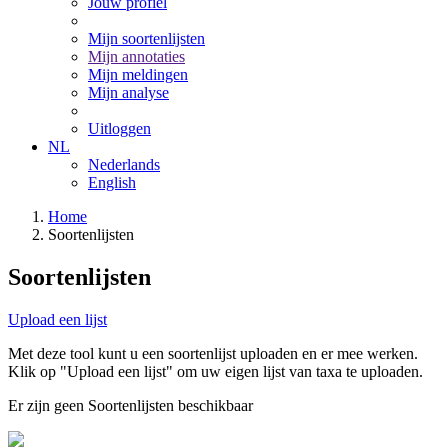
Jouw profiel
Mijn soortenlijsten
Mijn annotaties
Mijn meldingen
Mijn analyse
Uitloggen
NL
Nederlands
English
Home
Soortenlijsten
Soortenlijsten
Upload een lijst
Met deze tool kunt u een soortenlijst uploaden en er mee werken.
Klik op "Upload een lijst" om uw eigen lijst van taxa te uploaden.
Er zijn geen Soortenlijsten beschikbaar