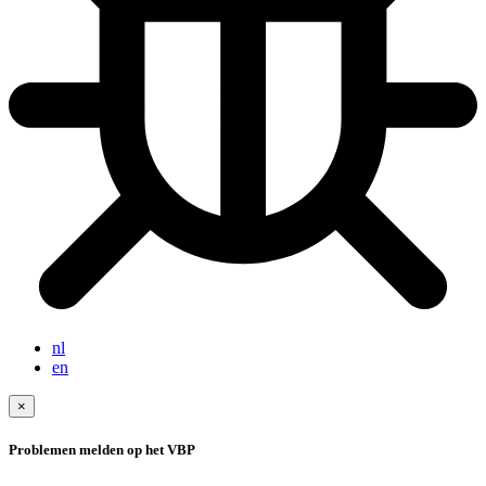
nl
en
×
Problemen melden op het VBP