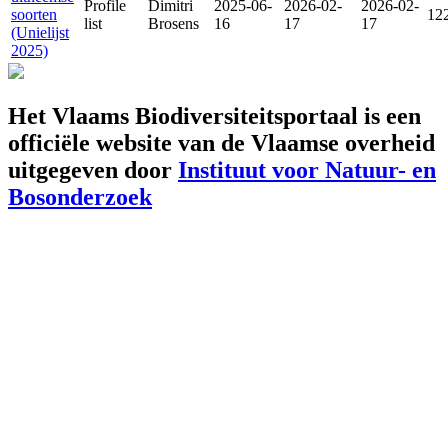
Profile
Dimitri
2025-06-
2026-02-
2026-02-
soorten
12
list
Brosens
16
17
17
(Unielijst
2025)
Het Vlaams Biodiversiteitsportaal is een
officiële website van de Vlaamse overheid
uitgegeven door
Instituut voor Natuur- en
Bosonderzoek