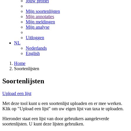
Jouw profiel
Mijn soortenlijsten
Mijn annotaties
Mijn meldingen
Mijn analyse
Uitloggen
NL
Nederlands
English
Home
Soortenlijsten
Soortenlijsten
Upload een lijst
Met deze tool kunt u een soortenlijst uploaden en er mee werken.
Klik op "Upload een lijst" om uw eigen lijst van taxa te uploaden.
Hieronder staat een lijst van door gebruikers aangeleverde
soortenlijsten. U kunt deze lijsten gebruiken.