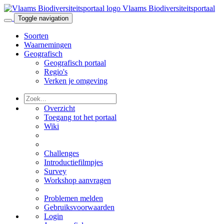
Vlaams Biodiversiteitsportaal
Toggle navigation
Soorten
Waarnemingen
Geografisch
Geografisch portaal
Regio's
Verken je omgeving
Overzicht
Toegang tot het portaal
Wiki
Challenges
Introductiefilmpjes
Survey
Workshop aanvragen
Problemen melden
Gebruiksvoorwaarden
Login