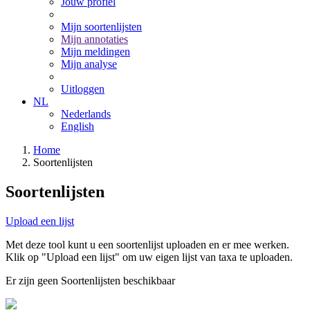
Jouw profiel
Mijn soortenlijsten
Mijn annotaties
Mijn meldingen
Mijn analyse
Uitloggen
NL
Nederlands
English
Home
Soortenlijsten
Soortenlijsten
Upload een lijst
Met deze tool kunt u een soortenlijst uploaden en er mee werken.
Klik op "Upload een lijst" om uw eigen lijst van taxa te uploaden.
Er zijn geen Soortenlijsten beschikbaar