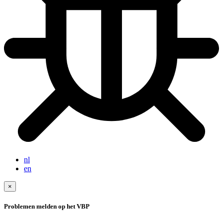
nl
en
×
Problemen melden op het VBP