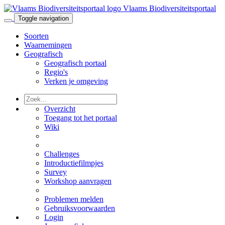
Vlaams Biodiversiteitsportaal
Toggle navigation
Soorten
Waarnemingen
Geografisch
Geografisch portaal
Regio's
Verken je omgeving
Overzicht
Toegang tot het portaal
Wiki
Challenges
Introductiefilmpjes
Survey
Workshop aanvragen
Problemen melden
Gebruiksvoorwaarden
Login