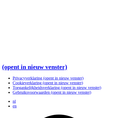
(opent in nieuw venster)
Privacyverklaring
(opent in nieuw venster)
Cookieverklaring
(opent in nieuw venster)
Toegankelijkheidsverklaring
(opent in nieuw venster)
Gebruiksvoorwaarden
(opent in nieuw venster)
nl
en