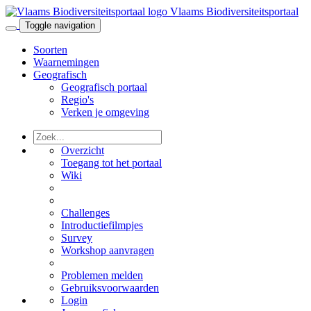
Vlaams Biodiversiteitsportaal
Toggle navigation
Soorten
Waarnemingen
Geografisch
Geografisch portaal
Regio's
Verken je omgeving
Overzicht
Toegang tot het portaal
Wiki
Challenges
Introductiefilmpjes
Survey
Workshop aanvragen
Problemen melden
Gebruiksvoorwaarden
Login