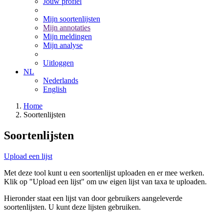
Jouw profiel
Mijn soortenlijsten
Mijn annotaties
Mijn meldingen
Mijn analyse
Uitloggen
NL
Nederlands
English
Home
Soortenlijsten
Soortenlijsten
Upload een lijst
Met deze tool kunt u een soortenlijst uploaden en er mee werken.
Klik op "Upload een lijst" om uw eigen lijst van taxa te uploaden.
Hieronder staat een lijst van door gebruikers aangeleverde
soortenlijsten. U kunt deze lijsten gebruiken.