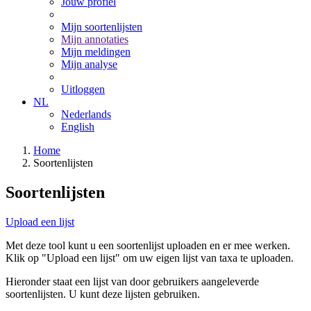
Jouw profiel
Mijn soortenlijsten
Mijn annotaties
Mijn meldingen
Mijn analyse
Uitloggen
NL
Nederlands
English
Home
Soortenlijsten
Soortenlijsten
Upload een lijst
Met deze tool kunt u een soortenlijst uploaden en er mee werken.
Klik op "Upload een lijst" om uw eigen lijst van taxa te uploaden.
Hieronder staat een lijst van door gebruikers aangeleverde
soortenlijsten. U kunt deze lijsten gebruiken.