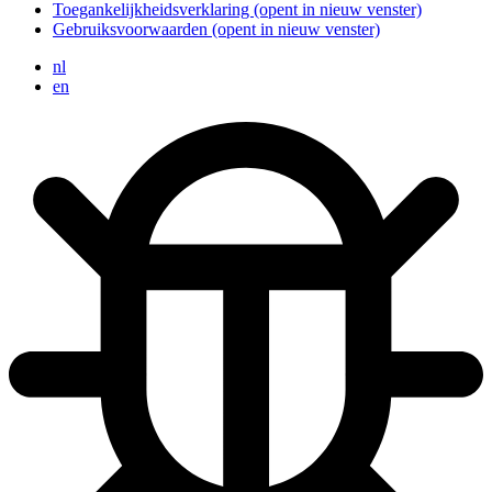
Toegankelijkheidsverklaring
(opent in nieuw venster)
Gebruiksvoorwaarden
(opent in nieuw venster)
nl
en