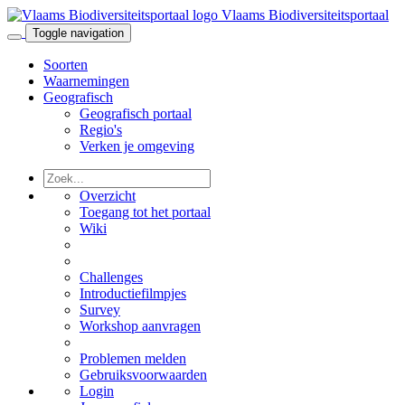
Vlaams Biodiversiteitsportaal
Toggle navigation
Soorten
Waarnemingen
Geografisch
Geografisch portaal
Regio's
Verken je omgeving
Overzicht
Toegang tot het portaal
Wiki
Challenges
Introductiefilmpjes
Survey
Workshop aanvragen
Problemen melden
Gebruiksvoorwaarden
Login