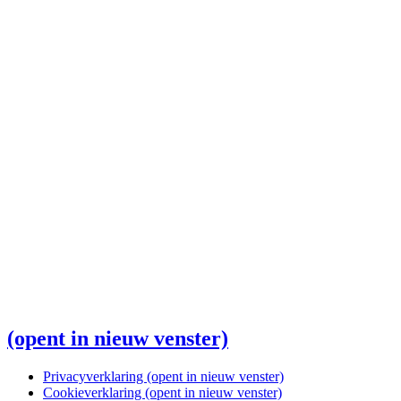
(opent in nieuw venster)
Privacyverklaring
(opent in nieuw venster)
Cookieverklaring
(opent in nieuw venster)