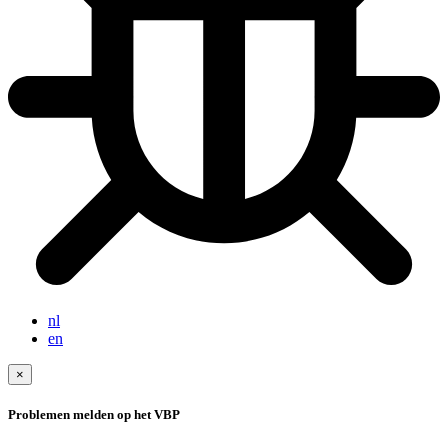
nl
en
×
Problemen melden op het VBP