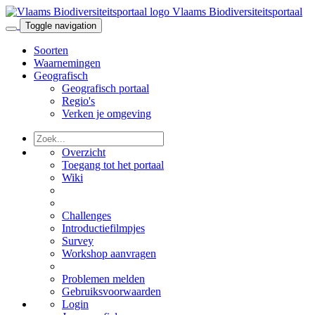
Vlaams Biodiversiteitsportaal
Toggle navigation
Soorten
Waarnemingen
Geografisch
Geografisch portaal
Regio's
Verken je omgeving
Overzicht
Toegang tot het portaal
Wiki
Challenges
Introductiefilmpjes
Survey
Workshop aanvragen
Problemen melden
Gebruiksvoorwaarden
Login