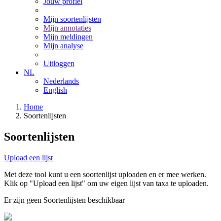
Jouw profiel
Mijn soortenlijsten
Mijn annotaties
Mijn meldingen
Mijn analyse
Uitloggen
NL
Nederlands
English
Home
Soortenlijsten
Soortenlijsten
Upload een lijst
Met deze tool kunt u een soortenlijst uploaden en er mee werken.
Klik op "Upload een lijst" om uw eigen lijst van taxa te uploaden.
Er zijn geen Soortenlijsten beschikbaar