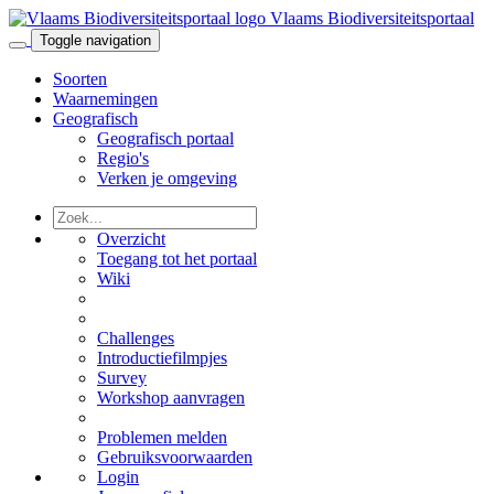
Vlaams Biodiversiteitsportaal
Toggle navigation
Soorten
Waarnemingen
Geografisch
Geografisch portaal
Regio's
Verken je omgeving
Overzicht
Toegang tot het portaal
Wiki
Challenges
Introductiefilmpjes
Survey
Workshop aanvragen
Problemen melden
Gebruiksvoorwaarden
Login