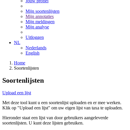
Jouw profiel
Mijn soortenlijsten
Mijn annotaties
Mijn meldingen
Mijn analyse
Uitloggen
NL
Nederlands
English
Home
Soortenlijsten
Soortenlijsten
Upload een lijst
Met deze tool kunt u een soortenlijst uploaden en er mee werken.
Klik op "Upload een lijst" om uw eigen lijst van taxa te uploaden.
Hieronder staat een lijst van door gebruikers aangeleverde
soortenlijsten. U kunt deze lijsten gebruiken.