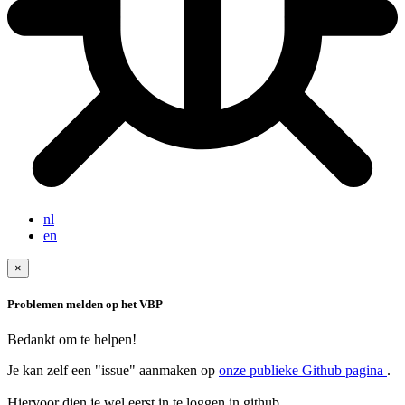
nl
en
×
Problemen melden op het VBP
Bedankt om te helpen!
Je kan zelf een "issue" aanmaken op
onze publieke Github pagina
.
Hiervoor dien je wel eerst in te loggen in github.