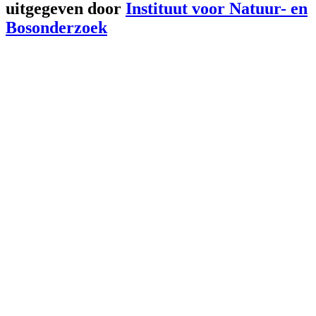
uitgegeven door
Instituut voor Natuur- en
Bosonderzoek