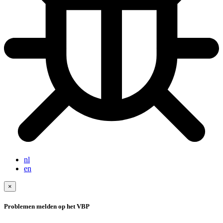
nl
en
×
Problemen melden op het VBP