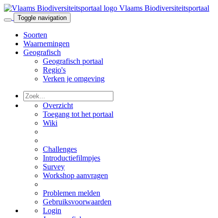
Vlaams Biodiversiteitsportaal
Toggle navigation
Soorten
Waarnemingen
Geografisch
Geografisch portaal
Regio's
Verken je omgeving
Overzicht
Toegang tot het portaal
Wiki
Challenges
Introductiefilmpjes
Survey
Workshop aanvragen
Problemen melden
Gebruiksvoorwaarden
Login