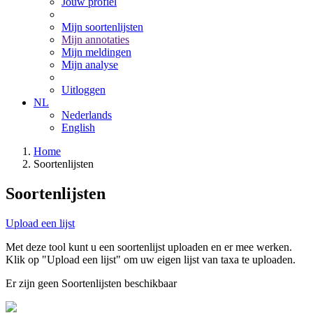
Jouw profiel
Mijn soortenlijsten
Mijn annotaties
Mijn meldingen
Mijn analyse
Uitloggen
NL
Nederlands
English
Home
Soortenlijsten
Soortenlijsten
Upload een lijst
Met deze tool kunt u een soortenlijst uploaden en er mee werken.
Klik op "Upload een lijst" om uw eigen lijst van taxa te uploaden.
Er zijn geen Soortenlijsten beschikbaar