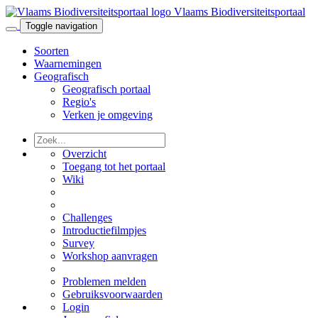
Vlaams Biodiversiteitsportaal
Toggle navigation
Soorten
Waarnemingen
Geografisch
Geografisch portaal
Regio's
Verken je omgeving
Overzicht
Toegang tot het portaal
Wiki
Challenges
Introductiefilmpjes
Survey
Workshop aanvragen
Problemen melden
Gebruiksvoorwaarden
Login