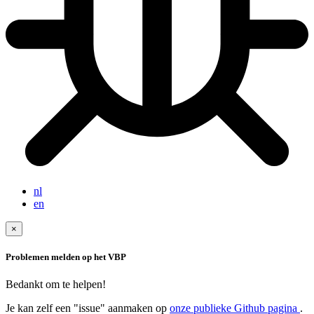
nl
en
×
Problemen melden op het VBP
Bedankt om te helpen!
Je kan zelf een "issue" aanmaken op
onze publieke Github pagina
.