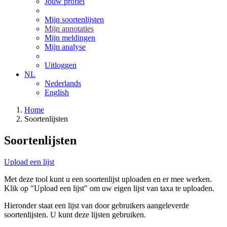
Jouw profiel
Mijn soortenlijsten
Mijn annotaties
Mijn meldingen
Mijn analyse
Uitloggen
NL
Nederlands
English
Home
Soortenlijsten
Soortenlijsten
Upload een lijst
Met deze tool kunt u een soortenlijst uploaden en er mee werken.
Klik op "Upload een lijst" om uw eigen lijst van taxa te uploaden.
Hieronder staat een lijst van door gebruikers aangeleverde
soortenlijsten. U kunt deze lijsten gebruiken.