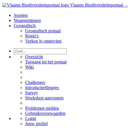
Vlaams Biodiversiteitsportaal
Soorten
Waarnemingen
Geografisch
Geografisch portaal
Regio's
Verken je omgeving
Overzicht
Toegang tot het portaal
Wiki
Challenges
Introductiefilmpjes
Survey
Workshop aanvragen
Problemen melden
Gebruiksvoorwaarden
Login
Jouw profiel