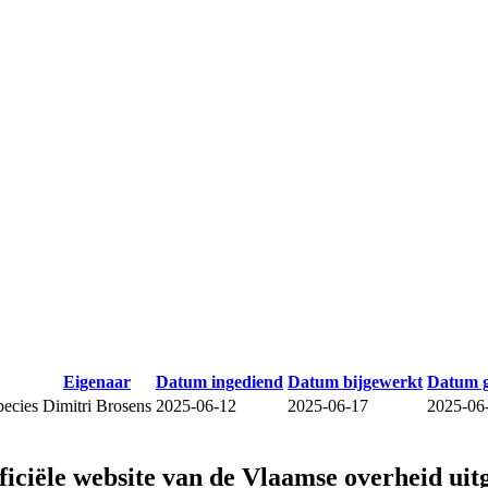
Eigenaar
Datum ingediend
Datum bijgewerkt
Datum 
species
Dimitri Brosens
2025-06-12
2025-06-17
2025-06
fficiële website van de Vlaamse overheid
uit