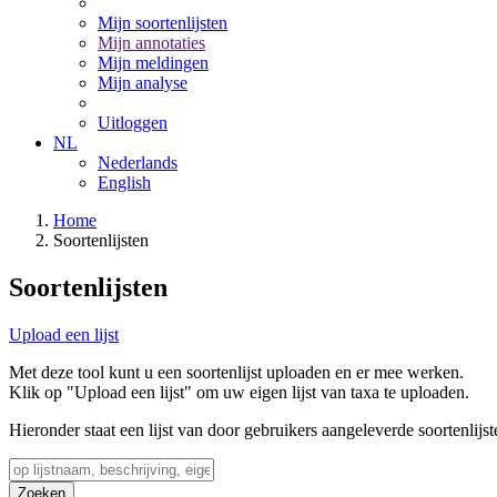
Mijn soortenlijsten
Mijn annotaties
Mijn meldingen
Mijn analyse
Uitloggen
NL
Nederlands
English
Home
Soortenlijsten
Soortenlijsten
Upload een lijst
Met deze tool kunt u een soortenlijst uploaden en er mee werken.
Klik op "Upload een lijst" om uw eigen lijst van taxa te uploaden.
Hieronder staat een lijst van door gebruikers aangeleverde soortenlijst
Zoeken