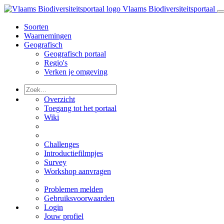
Vlaams Biodiversiteitsportaal
Soorten
Waarnemingen
Geografisch
Geografisch portaal
Regio's
Verken je omgeving
Overzicht
Toegang tot het portaal
Wiki
Challenges
Introductiefilmpjes
Survey
Workshop aanvragen
Problemen melden
Gebruiksvoorwaarden
Login
Jouw profiel