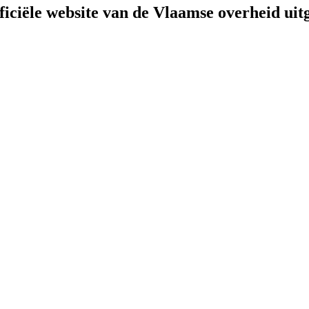
fficiële website van de Vlaamse overheid
uit