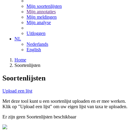
Mijn soortenlijsten
Mijn annotaties
Mijn meldingen
Mijn analyse
Uitloggen
NL
Nederlands
English
Home
Soortenlijsten
Soortenlijsten
Upload een lijst
Met deze tool kunt u een soortenlijst uploaden en er mee werken.
Klik op "Upload een lijst" om uw eigen lijst van taxa te uploaden.
Er zijn geen Soortenlijsten beschikbaar