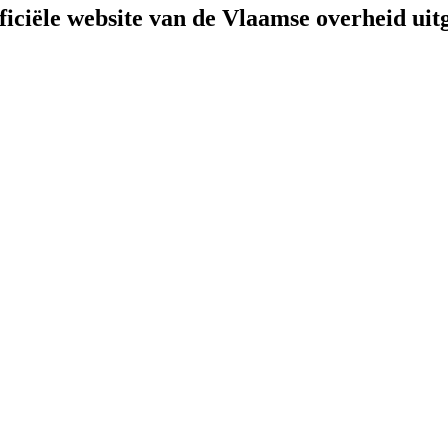
fficiële website van de Vlaamse overheid
uit