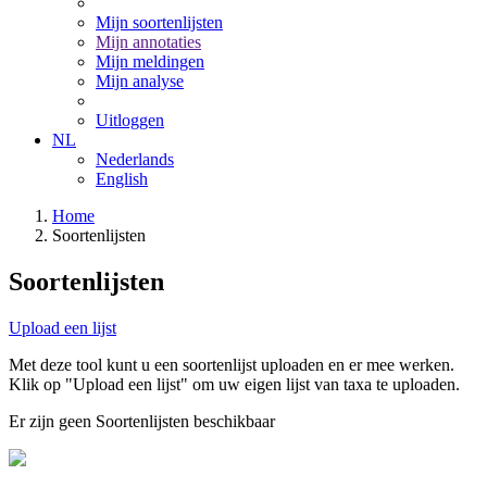
Mijn soortenlijsten
Mijn annotaties
Mijn meldingen
Mijn analyse
Uitloggen
NL
Nederlands
English
Home
Soortenlijsten
Soortenlijsten
Upload een lijst
Met deze tool kunt u een soortenlijst uploaden en er mee werken.
Klik op "Upload een lijst" om uw eigen lijst van taxa te uploaden.
Er zijn geen Soortenlijsten beschikbaar