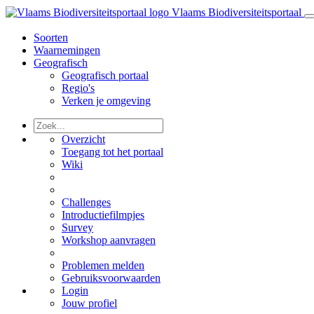
Vlaams Biodiversiteitsportaal
Soorten
Waarnemingen
Geografisch
Geografisch portaal
Regio's
Verken je omgeving
Overzicht
Toegang tot het portaal
Wiki
Challenges
Introductiefilmpjes
Survey
Workshop aanvragen
Problemen melden
Gebruiksvoorwaarden
Login
Jouw profiel