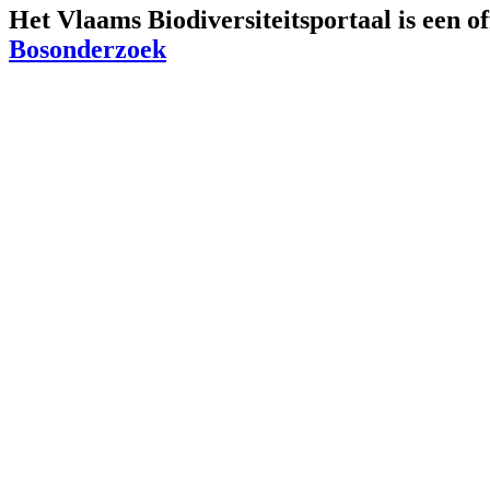
Het Vlaams Biodiversiteitsportaal is een o
Bosonderzoek