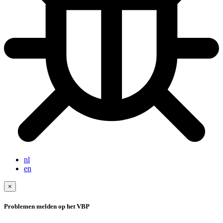
nl
en
×
Problemen melden op het VBP