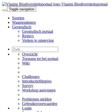
Vlaams Biodiversiteitsportaal
Toggle navigation
Soorten
Waarnemingen
Geografisch
Geografisch portaal
Regio's
Verken je omgeving
Overzicht
Toegang tot het portaal
Wiki
Challenges
Introductiefilmpjes
Survey
Workshop aanvragen
Problemen melden
Gebruiksvoorwaarden
Login