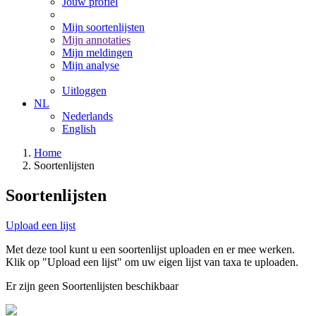
Jouw profiel
Mijn soortenlijsten
Mijn annotaties
Mijn meldingen
Mijn analyse
Uitloggen
NL
Nederlands
English
Home
Soortenlijsten
Soortenlijsten
Upload een lijst
Met deze tool kunt u een soortenlijst uploaden en er mee werken.
Klik op "Upload een lijst" om uw eigen lijst van taxa te uploaden.
Er zijn geen Soortenlijsten beschikbaar