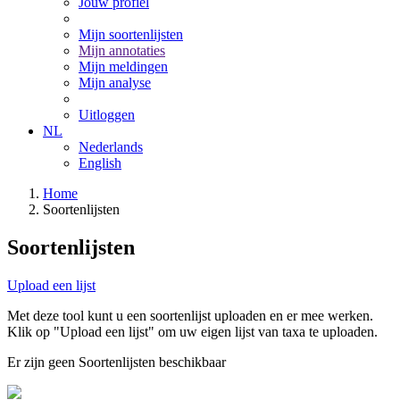
Jouw profiel
Mijn soortenlijsten
Mijn annotaties
Mijn meldingen
Mijn analyse
Uitloggen
NL
Nederlands
English
Home
Soortenlijsten
Soortenlijsten
Upload een lijst
Met deze tool kunt u een soortenlijst uploaden en er mee werken.
Klik op "Upload een lijst" om uw eigen lijst van taxa te uploaden.
Er zijn geen Soortenlijsten beschikbaar