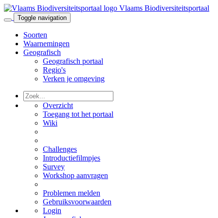
Vlaams Biodiversiteitsportaal
Toggle navigation
Soorten
Waarnemingen
Geografisch
Geografisch portaal
Regio's
Verken je omgeving
Overzicht
Toegang tot het portaal
Wiki
Challenges
Introductiefilmpjes
Survey
Workshop aanvragen
Problemen melden
Gebruiksvoorwaarden
Login