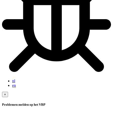
nl
en
×
Problemen melden op het VBP