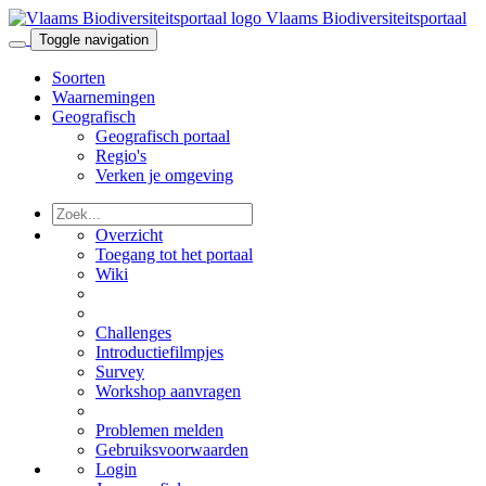
Vlaams Biodiversiteitsportaal
Toggle navigation
Soorten
Waarnemingen
Geografisch
Geografisch portaal
Regio's
Verken je omgeving
Overzicht
Toegang tot het portaal
Wiki
Challenges
Introductiefilmpjes
Survey
Workshop aanvragen
Problemen melden
Gebruiksvoorwaarden
Login