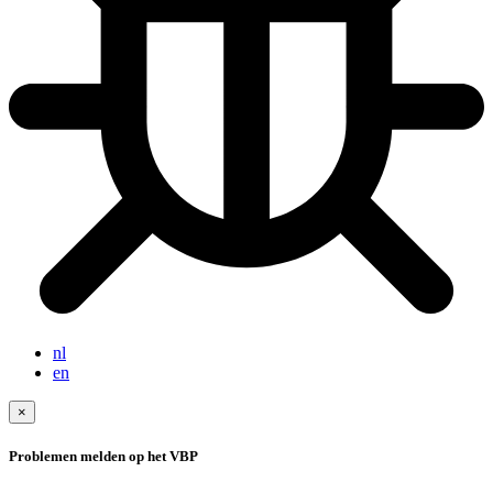
nl
en
×
Problemen melden op het VBP