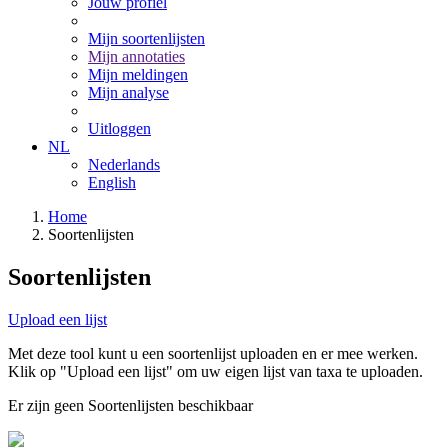
Jouw profiel
Mijn soortenlijsten
Mijn annotaties
Mijn meldingen
Mijn analyse
Uitloggen
NL
Nederlands
English
Home
Soortenlijsten
Soortenlijsten
Upload een lijst
Met deze tool kunt u een soortenlijst uploaden en er mee werken.
Klik op "Upload een lijst" om uw eigen lijst van taxa te uploaden.
Er zijn geen Soortenlijsten beschikbaar