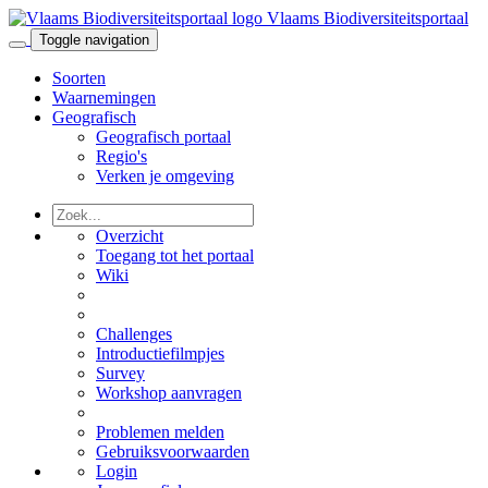
Vlaams Biodiversiteitsportaal
Toggle navigation
Soorten
Waarnemingen
Geografisch
Geografisch portaal
Regio's
Verken je omgeving
Overzicht
Toegang tot het portaal
Wiki
Challenges
Introductiefilmpjes
Survey
Workshop aanvragen
Problemen melden
Gebruiksvoorwaarden
Login