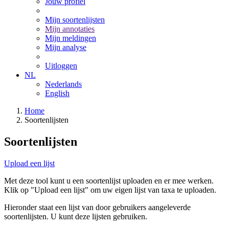
Jouw profiel
Mijn soortenlijsten
Mijn annotaties
Mijn meldingen
Mijn analyse
Uitloggen
NL
Nederlands
English
Home
Soortenlijsten
Soortenlijsten
Upload een lijst
Met deze tool kunt u een soortenlijst uploaden en er mee werken.
Klik op "Upload een lijst" om uw eigen lijst van taxa te uploaden.
Hieronder staat een lijst van door gebruikers aangeleverde
soortenlijsten. U kunt deze lijsten gebruiken.