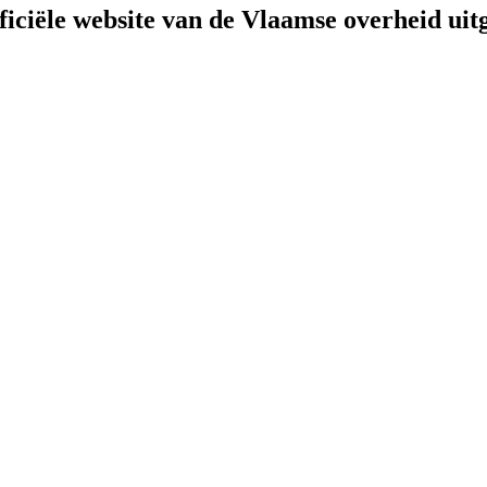
fficiële website van de Vlaamse overheid
uit