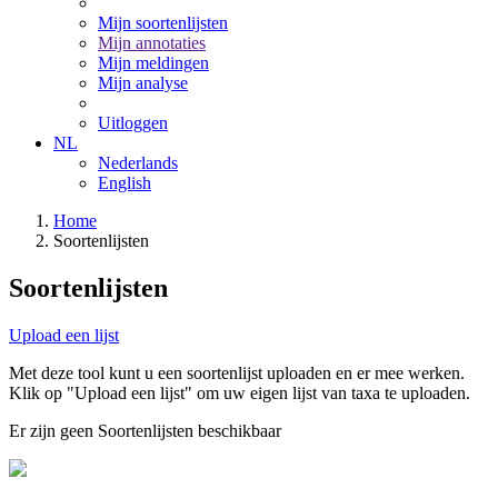
Mijn soortenlijsten
Mijn annotaties
Mijn meldingen
Mijn analyse
Uitloggen
NL
Nederlands
English
Home
Soortenlijsten
Soortenlijsten
Upload een lijst
Met deze tool kunt u een soortenlijst uploaden en er mee werken.
Klik op "Upload een lijst" om uw eigen lijst van taxa te uploaden.
Er zijn geen Soortenlijsten beschikbaar