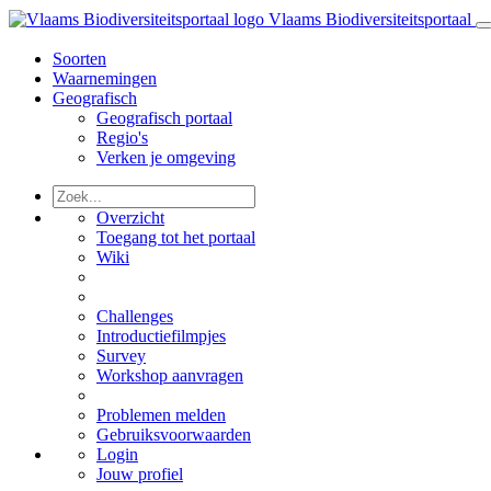
Vlaams Biodiversiteitsportaal
Soorten
Waarnemingen
Geografisch
Geografisch portaal
Regio's
Verken je omgeving
Overzicht
Toegang tot het portaal
Wiki
Challenges
Introductiefilmpjes
Survey
Workshop aanvragen
Problemen melden
Gebruiksvoorwaarden
Login
Jouw profiel