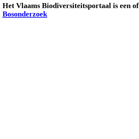
Het Vlaams Biodiversiteitsportaal is een o
Bosonderzoek