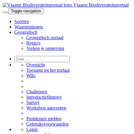
Vlaams Biodiversiteitsportaal
Toggle navigation
Soorten
Waarnemingen
Geografisch
Geografisch portaal
Regio's
Verken je omgeving
Overzicht
Toegang tot het portaal
Wiki
Challenges
Introductiefilmpjes
Survey
Workshop aanvragen
Problemen melden
Gebruiksvoorwaarden
Login