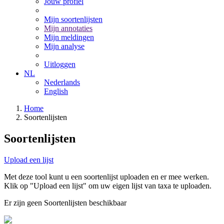
Jouw profiel
Mijn soortenlijsten
Mijn annotaties
Mijn meldingen
Mijn analyse
Uitloggen
NL
Nederlands
English
Home
Soortenlijsten
Soortenlijsten
Upload een lijst
Met deze tool kunt u een soortenlijst uploaden en er mee werken.
Klik op "Upload een lijst" om uw eigen lijst van taxa te uploaden.
Er zijn geen Soortenlijsten beschikbaar