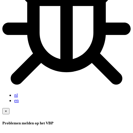
nl
en
×
Problemen melden op het VBP