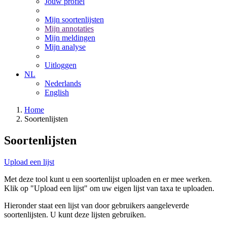
Jouw profiel
Mijn soortenlijsten
Mijn annotaties
Mijn meldingen
Mijn analyse
Uitloggen
NL
Nederlands
English
Home
Soortenlijsten
Soortenlijsten
Upload een lijst
Met deze tool kunt u een soortenlijst uploaden en er mee werken.
Klik op "Upload een lijst" om uw eigen lijst van taxa te uploaden.
Hieronder staat een lijst van door gebruikers aangeleverde
soortenlijsten. U kunt deze lijsten gebruiken.