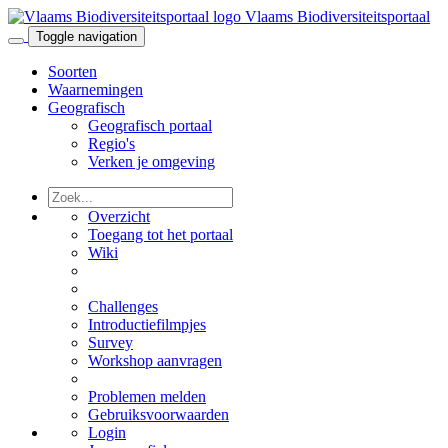
Vlaams Biodiversiteitsportaal
Toggle navigation
Soorten
Waarnemingen
Geografisch
Geografisch portaal
Regio's
Verken je omgeving
Overzicht
Toegang tot het portaal
Wiki
Challenges
Introductiefilmpjes
Survey
Workshop aanvragen
Problemen melden
Gebruiksvoorwaarden
Login