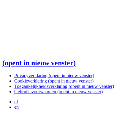
(opent in nieuw venster)
Privacyverklaring
(opent in nieuw venster)
Cookieverklaring
(opent in nieuw venster)
Toegankelijkheidsverklaring
(opent in nieuw venster)
Gebruiksvoorwaarden
(opent in nieuw venster)
nl
en