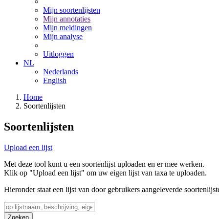
Mijn soortenlijsten
Mijn annotaties
Mijn meldingen
Mijn analyse
Uitloggen
NL
Nederlands
English
Home
Soortenlijsten
Soortenlijsten
Upload een lijst
Met deze tool kunt u een soortenlijst uploaden en er mee werken.
Klik op "Upload een lijst" om uw eigen lijst van taxa te uploaden.
Hieronder staat een lijst van door gebruikers aangeleverde soortenlijst
Zoeken