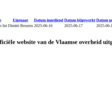
e
Eigenaar
Datum ingediend
Datum bijgewerkt
Datum g
 list
Dimitri Brosens
2025-06-16
2025-06-17
2025-06-
fficiële website van de Vlaamse overheid
uit