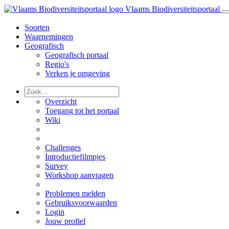
Vlaams Biodiversiteitsportaal
Soorten
Waarnemingen
Geografisch
Geografisch portaal
Regio's
Verken je omgeving
Overzicht
Toegang tot het portaal
Wiki
Challenges
Introductiefilmpjes
Survey
Workshop aanvragen
Problemen melden
Gebruiksvoorwaarden
Login
Jouw profiel