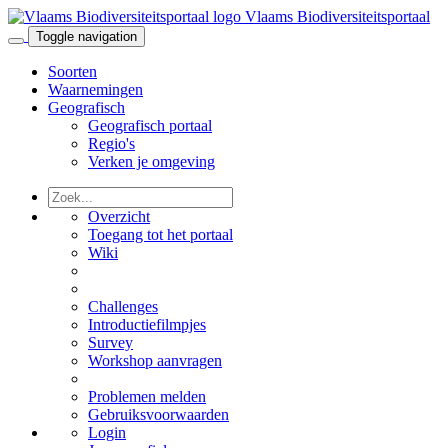
Vlaams Biodiversiteitsportaal
Toggle navigation
Soorten
Waarnemingen
Geografisch
Geografisch portaal
Regio's
Verken je omgeving
Overzicht
Toegang tot het portaal
Wiki
Challenges
Introductiefilmpjes
Survey
Workshop aanvragen
Problemen melden
Gebruiksvoorwaarden
Login