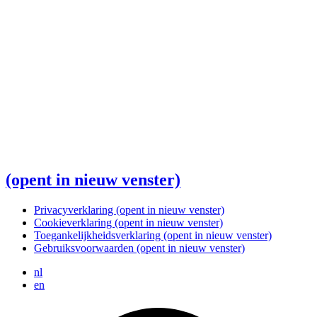
(opent in nieuw venster)
Privacyverklaring
(opent in nieuw venster)
Cookieverklaring
(opent in nieuw venster)
Toegankelijkheidsverklaring
(opent in nieuw venster)
Gebruiksvoorwaarden
(opent in nieuw venster)
nl
en