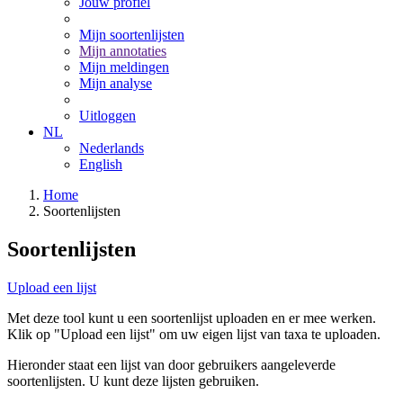
Jouw profiel
Mijn soortenlijsten
Mijn annotaties
Mijn meldingen
Mijn analyse
Uitloggen
NL
Nederlands
English
Home
Soortenlijsten
Soortenlijsten
Upload een lijst
Met deze tool kunt u een soortenlijst uploaden en er mee werken.
Klik op "Upload een lijst" om uw eigen lijst van taxa te uploaden.
Hieronder staat een lijst van door gebruikers aangeleverde
soortenlijsten. U kunt deze lijsten gebruiken.