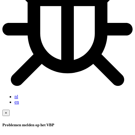
nl
en
×
Problemen melden op het VBP