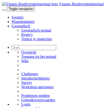
Vlaams Biodiversiteitsportaal
Toggle navigation
Soorten
Waarnemingen
Geografisch
Geografisch portaal
Regio's
Verken je omgeving
Overzicht
Toegang tot het portaal
Wiki
Challenges
Introductiefilmpjes
Survey
Workshop aanvragen
Problemen melden
Gebruiksvoorwaarden
Login