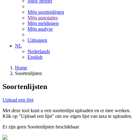
Jouw profiel
Mijn soortenlijsten
Mijn annotaties
Mijn meldingen
Mijn analyse
Uitloggen
NL
Nederlands
English
Home
Soortenlijsten
Soortenlijsten
Upload een lijst
Met deze tool kunt u een soortenlijst uploaden en er mee werken.
Klik op "Upload een lijst" om uw eigen lijst van taxa te uploaden.
Er zijn geen Soortenlijsten beschikbaar