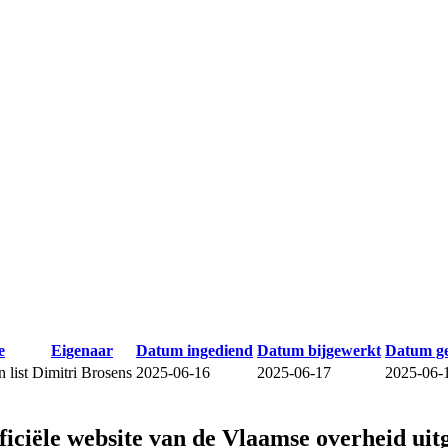
e
Eigenaar
Datum ingediend
Datum bijgewerkt
Datum g
 list
Dimitri Brosens
2025-06-16
2025-06-17
2025-06-
fficiële website van de Vlaamse overheid
uit