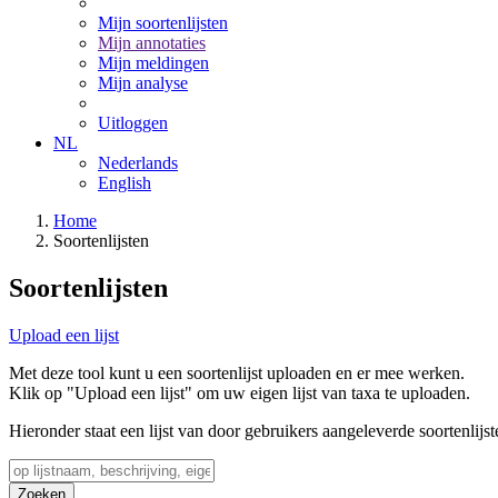
Mijn soortenlijsten
Mijn annotaties
Mijn meldingen
Mijn analyse
Uitloggen
NL
Nederlands
English
Home
Soortenlijsten
Soortenlijsten
Upload een lijst
Met deze tool kunt u een soortenlijst uploaden en er mee werken.
Klik op "Upload een lijst" om uw eigen lijst van taxa te uploaden.
Hieronder staat een lijst van door gebruikers aangeleverde soortenlijst
Zoeken