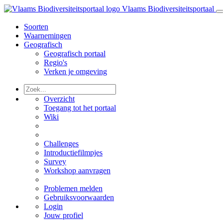
Vlaams Biodiversiteitsportaal
Soorten
Waarnemingen
Geografisch
Geografisch portaal
Regio's
Verken je omgeving
Overzicht
Toegang tot het portaal
Wiki
Challenges
Introductiefilmpjes
Survey
Workshop aanvragen
Problemen melden
Gebruiksvoorwaarden
Login
Jouw profiel