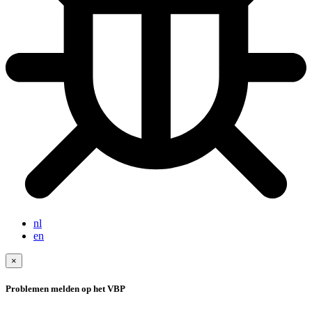
nl
en
×
Problemen melden op het VBP