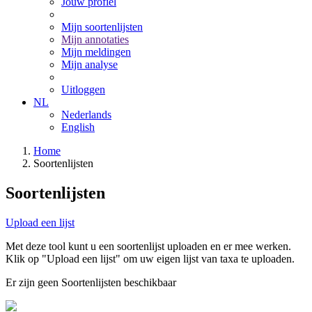
Jouw profiel
Mijn soortenlijsten
Mijn annotaties
Mijn meldingen
Mijn analyse
Uitloggen
NL
Nederlands
English
Home
Soortenlijsten
Soortenlijsten
Upload een lijst
Met deze tool kunt u een soortenlijst uploaden en er mee werken.
Klik op "Upload een lijst" om uw eigen lijst van taxa te uploaden.
Er zijn geen Soortenlijsten beschikbaar