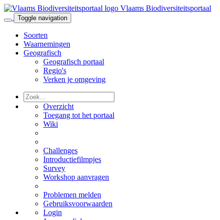
Vlaams Biodiversiteitsportaal
Toggle navigation
Soorten
Waarnemingen
Geografisch
Geografisch portaal
Regio's
Verken je omgeving
Overzicht
Toegang tot het portaal
Wiki
Challenges
Introductiefilmpjes
Survey
Workshop aanvragen
Problemen melden
Gebruiksvoorwaarden
Login