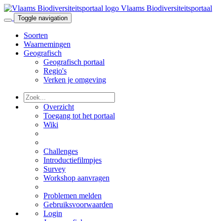
Vlaams Biodiversiteitsportaal
Toggle navigation
Soorten
Waarnemingen
Geografisch
Geografisch portaal
Regio's
Verken je omgeving
Overzicht
Toegang tot het portaal
Wiki
Challenges
Introductiefilmpjes
Survey
Workshop aanvragen
Problemen melden
Gebruiksvoorwaarden
Login