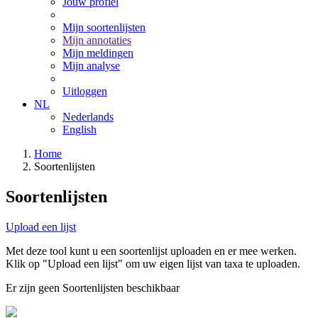
Jouw profiel
Mijn soortenlijsten
Mijn annotaties
Mijn meldingen
Mijn analyse
Uitloggen
NL
Nederlands
English
Home
Soortenlijsten
Soortenlijsten
Upload een lijst
Met deze tool kunt u een soortenlijst uploaden en er mee werken.
Klik op "Upload een lijst" om uw eigen lijst van taxa te uploaden.
Er zijn geen Soortenlijsten beschikbaar