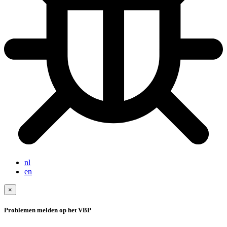
nl
en
×
Problemen melden op het VBP