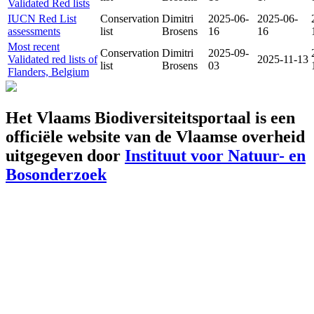
Validated Red lists
IUCN Red List
Conservation
Dimitri
2025-06-
2025-06-
assessments
list
Brosens
16
16
Most recent
Conservation
Dimitri
2025-09-
Validated red lists of
2025-11-13
list
Brosens
03
Flanders, Belgium
Het Vlaams Biodiversiteitsportaal is een
officiële website van de Vlaamse overheid
uitgegeven door
Instituut voor Natuur- en
Bosonderzoek