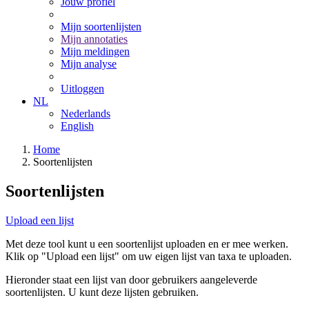
Jouw profiel
Mijn soortenlijsten
Mijn annotaties
Mijn meldingen
Mijn analyse
Uitloggen
NL
Nederlands
English
Home
Soortenlijsten
Soortenlijsten
Upload een lijst
Met deze tool kunt u een soortenlijst uploaden en er mee werken.
Klik op "Upload een lijst" om uw eigen lijst van taxa te uploaden.
Hieronder staat een lijst van door gebruikers aangeleverde
soortenlijsten. U kunt deze lijsten gebruiken.