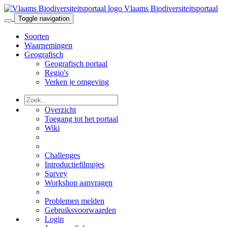
Vlaams Biodiversiteitsportaal
Toggle navigation
Soorten
Waarnemingen
Geografisch
Geografisch portaal
Regio's
Verken je omgeving
Overzicht
Toegang tot het portaal
Wiki
Challenges
Introductiefilmpjes
Survey
Workshop aanvragen
Problemen melden
Gebruiksvoorwaarden
Login