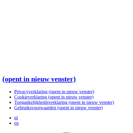
(opent in nieuw venster)
Privacyverklaring
(opent in nieuw venster)
Cookieverklaring
(opent in nieuw venster)
Toegankelijkheidsverklaring
(opent in nieuw venster)
Gebruiksvoorwaarden
(opent in nieuw venster)
nl
en