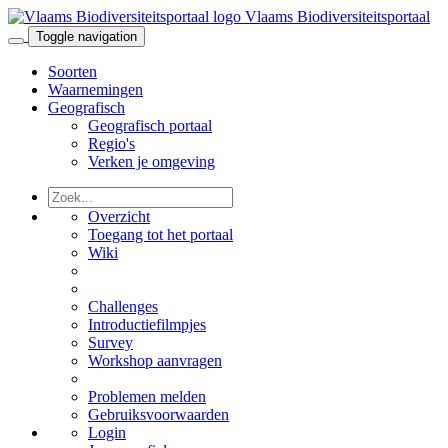
Vlaams Biodiversiteitsportaal
Toggle navigation
Soorten
Waarnemingen
Geografisch
Geografisch portaal
Regio's
Verken je omgeving
Overzicht
Toegang tot het portaal
Wiki
Challenges
Introductiefilmpjes
Survey
Workshop aanvragen
Problemen melden
Gebruiksvoorwaarden
Login