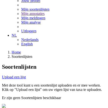
Jouw profiel
Mijn soortenlijsten
Mijn annotaties
Mijn meldingen
Mijn analyse
Uitloggen
NL
Nederlands
English
Home
Soortenlijsten
Soortenlijsten
Upload een lijst
Met deze tool kunt u een soortenlijst uploaden en er mee werken.
Klik op "Upload een lijst" om uw eigen lijst van taxa te uploaden.
Er zijn geen Soortenlijsten beschikbaar