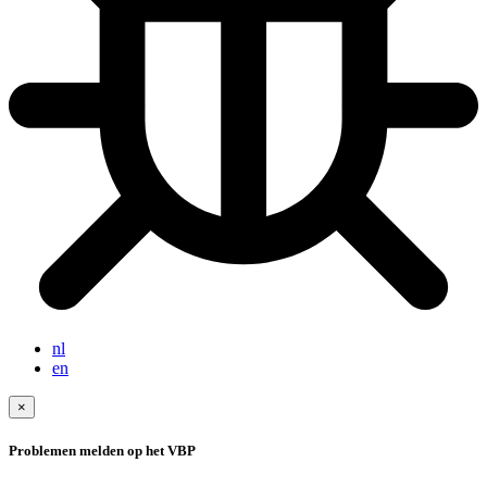
nl
en
×
Problemen melden op het VBP