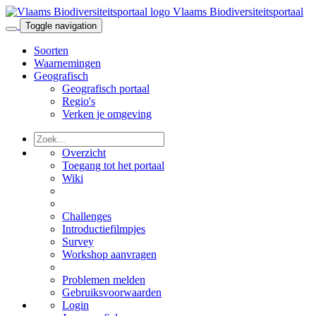
Vlaams Biodiversiteitsportaal
Toggle navigation
Soorten
Waarnemingen
Geografisch
Geografisch portaal
Regio's
Verken je omgeving
Overzicht
Toegang tot het portaal
Wiki
Challenges
Introductiefilmpjes
Survey
Workshop aanvragen
Problemen melden
Gebruiksvoorwaarden
Login