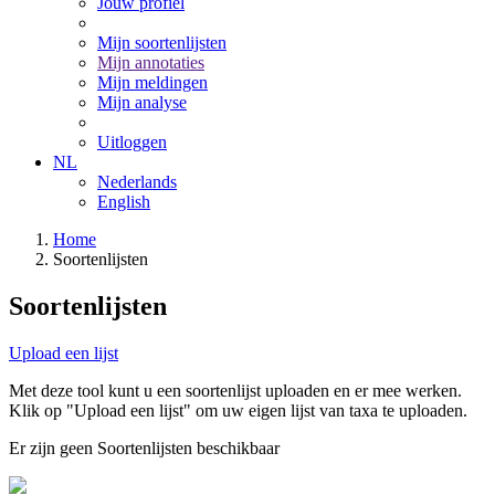
Jouw profiel
Mijn soortenlijsten
Mijn annotaties
Mijn meldingen
Mijn analyse
Uitloggen
NL
Nederlands
English
Home
Soortenlijsten
Soortenlijsten
Upload een lijst
Met deze tool kunt u een soortenlijst uploaden en er mee werken.
Klik op "Upload een lijst" om uw eigen lijst van taxa te uploaden.
Er zijn geen Soortenlijsten beschikbaar