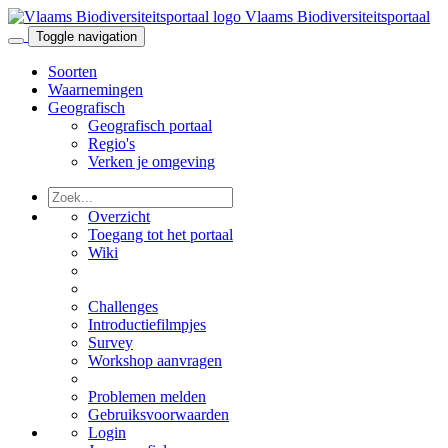
Vlaams Biodiversiteitsportaal
Toggle navigation
Soorten
Waarnemingen
Geografisch
Geografisch portaal
Regio's
Verken je omgeving
Overzicht
Toegang tot het portaal
Wiki
Challenges
Introductiefilmpjes
Survey
Workshop aanvragen
Problemen melden
Gebruiksvoorwaarden
Login