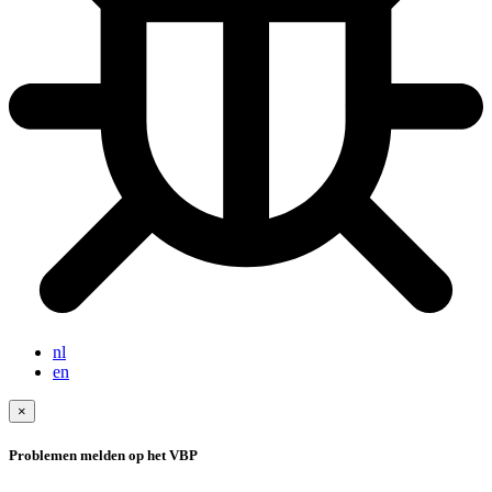
nl
en
×
Problemen melden op het VBP