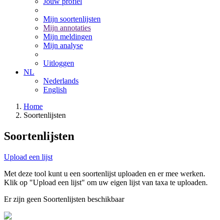
Jouw profiel
Mijn soortenlijsten
Mijn annotaties
Mijn meldingen
Mijn analyse
Uitloggen
NL
Nederlands
English
Home
Soortenlijsten
Soortenlijsten
Upload een lijst
Met deze tool kunt u een soortenlijst uploaden en er mee werken.
Klik op "Upload een lijst" om uw eigen lijst van taxa te uploaden.
Er zijn geen Soortenlijsten beschikbaar