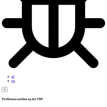
nl
en
×
Problemen melden op het VBP