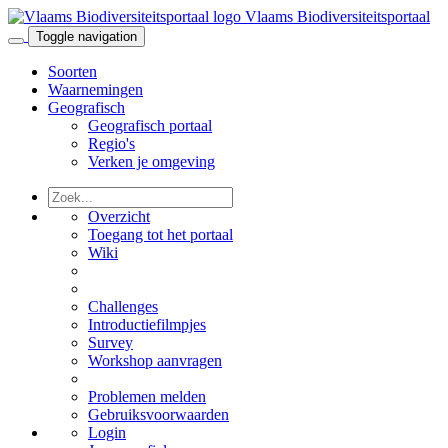
Vlaams Biodiversiteitsportaal
Toggle navigation
Soorten
Waarnemingen
Geografisch
Geografisch portaal
Regio's
Verken je omgeving
Overzicht
Toegang tot het portaal
Wiki
Challenges
Introductiefilmpjes
Survey
Workshop aanvragen
Problemen melden
Gebruiksvoorwaarden
Login