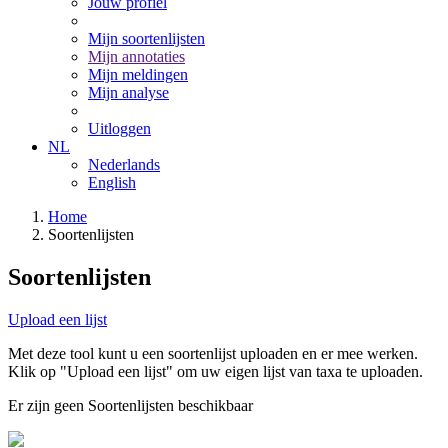
Jouw profiel
Mijn soortenlijsten
Mijn annotaties
Mijn meldingen
Mijn analyse
Uitloggen
NL
Nederlands
English
Home
Soortenlijsten
Soortenlijsten
Upload een lijst
Met deze tool kunt u een soortenlijst uploaden en er mee werken.
Klik op "Upload een lijst" om uw eigen lijst van taxa te uploaden.
Er zijn geen Soortenlijsten beschikbaar