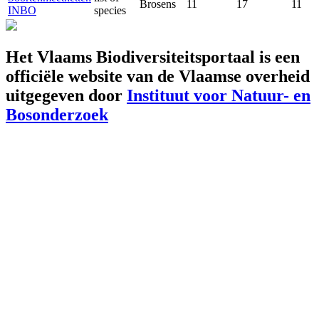
Brosens
11
17
11
INBO
species
Het Vlaams Biodiversiteitsportaal is een
officiële website van de Vlaamse overheid
uitgegeven door
Instituut voor Natuur- en
Bosonderzoek