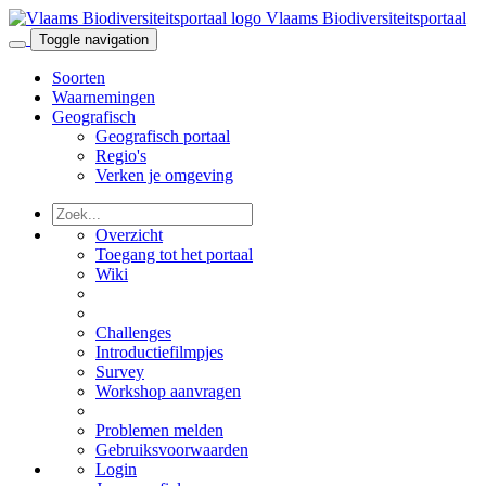
Vlaams Biodiversiteitsportaal
Toggle navigation
Soorten
Waarnemingen
Geografisch
Geografisch portaal
Regio's
Verken je omgeving
Overzicht
Toegang tot het portaal
Wiki
Challenges
Introductiefilmpjes
Survey
Workshop aanvragen
Problemen melden
Gebruiksvoorwaarden
Login