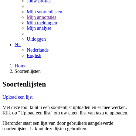
Jouw profiel
Mijn soortenlijsten
Mijn annotaties
Mijn meldingen
Mijn analyse
Uitloggen
NL
Nederlands
English
Home
Soortenlijsten
Soortenlijsten
Upload een lijst
Met deze tool kunt u een soortenlijst uploaden en er mee werken.
Klik op "Upload een lijst" om uw eigen lijst van taxa te uploaden.
Hieronder staat een lijst van door gebruikers aangeleverde
soortenlijsten. U kunt deze lijsten gebruiken.