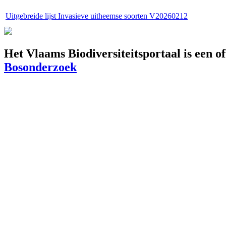
Uitgebreide lijst Invasieve uitheemse soorten V20260212
Het Vlaams Biodiversiteitsportaal is een o
Bosonderzoek