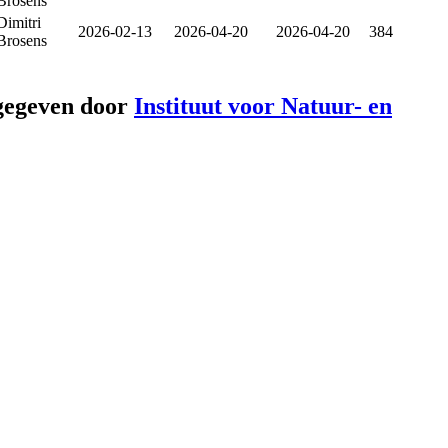
Brosens
Dimitri
2026-02-13
2026-04-20
2026-04-20
384
Brosens
gegeven door
Instituut voor Natuur- en