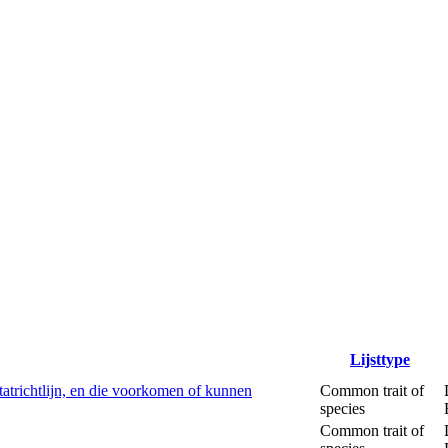
Lijsttype
tatrichtlijn, en die voorkomen of kunnen
Common trait of
species
Common trait of