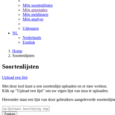
Mijn soortenlijsten
Mijn annotaties
Mijn meldingen
Mijn analyse
Uitloggen
NL
Nederlands
English
Home
Soortenlijsten
Soortenlijsten
Upload een lijst
Met deze tool kunt u een soortenlijst uploaden en er mee werken.
Klik op "Upload een lijst" om uw eigen lijst van taxa te uploaden.
Hieronder staat een lijst van door gebruikers aangeleverde soortenlijst
Zoeken