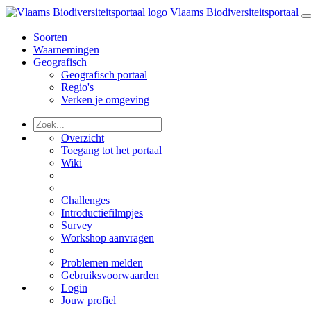
Vlaams Biodiversiteitsportaal
Soorten
Waarnemingen
Geografisch
Geografisch portaal
Regio's
Verken je omgeving
Overzicht
Toegang tot het portaal
Wiki
Challenges
Introductiefilmpjes
Survey
Workshop aanvragen
Problemen melden
Gebruiksvoorwaarden
Login
Jouw profiel