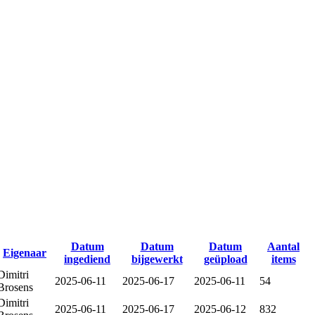
Datum
Datum
Datum
Aantal
Eigenaar
ingediend
bijgewerkt
geüpload
items
Dimitri
2025-06-11
2025-06-17
2025-06-11
54
Brosens
Dimitri
2025-06-11
2025-06-17
2025-06-12
832