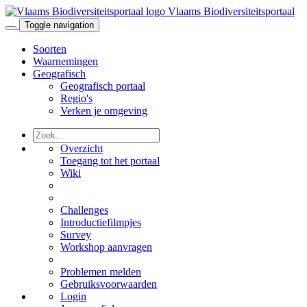
Vlaams Biodiversiteitsportaal
Toggle navigation
Soorten
Waarnemingen
Geografisch
Geografisch portaal
Regio's
Verken je omgeving
Overzicht
Toegang tot het portaal
Wiki
Challenges
Introductiefilmpjes
Survey
Workshop aanvragen
Problemen melden
Gebruiksvoorwaarden
Login