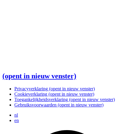
(opent in nieuw venster)
Privacyverklaring
(opent in nieuw venster)
Cookieverklaring
(opent in nieuw venster)
Toegankelijkheidsverklaring
(opent in nieuw venster)
Gebruiksvoorwaarden
(opent in nieuw venster)
nl
en