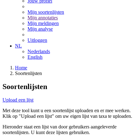
Jouw profiel
Mijn soortenlijsten
Mijn annotaties
Mijn meldingen
Mijn analyse
Uitloggen
NL
Nederlands
English
Home
Soortenlijsten
Soortenlijsten
Upload een lijst
Met deze tool kunt u een soortenlijst uploaden en er mee werken.
Klik op "Upload een lijst" om uw eigen lijst van taxa te uploaden.
Hieronder staat een lijst van door gebruikers aangeleverde
soortenlijsten. U kunt deze lijsten gebruiken.