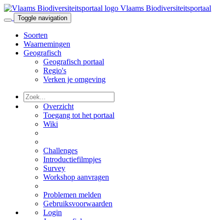
Vlaams Biodiversiteitsportaal
Toggle navigation
Soorten
Waarnemingen
Geografisch
Geografisch portaal
Regio's
Verken je omgeving
Overzicht
Toegang tot het portaal
Wiki
Challenges
Introductiefilmpjes
Survey
Workshop aanvragen
Problemen melden
Gebruiksvoorwaarden
Login