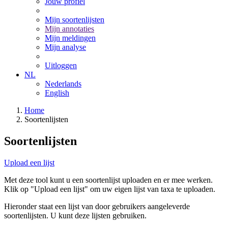
Jouw profiel
Mijn soortenlijsten
Mijn annotaties
Mijn meldingen
Mijn analyse
Uitloggen
NL
Nederlands
English
Home
Soortenlijsten
Soortenlijsten
Upload een lijst
Met deze tool kunt u een soortenlijst uploaden en er mee werken.
Klik op "Upload een lijst" om uw eigen lijst van taxa te uploaden.
Hieronder staat een lijst van door gebruikers aangeleverde
soortenlijsten. U kunt deze lijsten gebruiken.