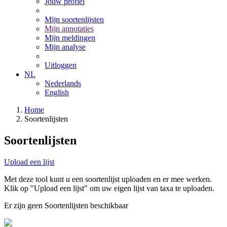
Jouw profiel
Mijn soortenlijsten
Mijn annotaties
Mijn meldingen
Mijn analyse
Uitloggen
NL
Nederlands
English
Home
Soortenlijsten
Soortenlijsten
Upload een lijst
Met deze tool kunt u een soortenlijst uploaden en er mee werken.
Klik op "Upload een lijst" om uw eigen lijst van taxa te uploaden.
Er zijn geen Soortenlijsten beschikbaar