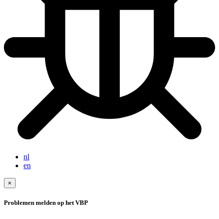
nl
en
×
Problemen melden op het VBP