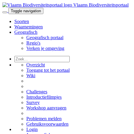
Vlaams Biodiversiteitsportaal
Toggle navigation
Soorten
Waarnemingen
Geografisch
Geografisch portaal
Regio's
Verken je omgeving
Overzicht
Toegang tot het portaal
Wiki
Challenges
Introductiefilmpjes
Survey
Workshop aanvragen
Problemen melden
Gebruiksvoorwaarden
Login