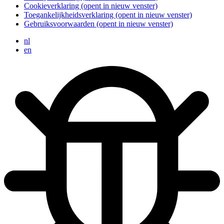
Cookieverklaring
(opent in nieuw venster)
Toegankelijkheidsverklaring
(opent in nieuw venster)
Gebruiksvoorwaarden
(opent in nieuw venster)
nl
en