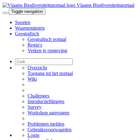
Vlaams Biodiversiteitsportaal
Toggle navigation
Soorten
Waarnemingen
Geografisch
Geografisch portaal
Regio's
Verken je omgeving
Overzicht
Toegang tot het portaal
Wiki
Challenges
Introductiefilmpjes
Survey
Workshop aanvragen
Problemen melden
Gebruiksvoorwaarden
Login