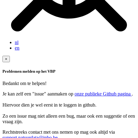
nl
en
×
Problemen melden op het VBP
Bedankt om te helpen!
Je kan zelf een "issue" aanmaken op
onze publieke Github pagina
.
Hiervoor dien je wel eerst in te loggen in github.
Zo een issue mag niet alleen een bug, maar ook een suggestie of een
Rechtstreeks contact met ons nemen op mag ook altijd via
support.natuurdata@inbo.be