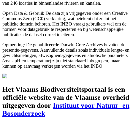
van 246 locaties in binnenlandse rivieren en kanalen.
Open Data & Gebruik De data zijn vrijgegeven onder een Creative
Commons Zero (CC0) verklaring, wat betekent dat ze tot het
publieke domein behoren. Het INBO vraagt gebruikers wel om de
normen voor datagebruik te respecteren en bij wetenschappelijke
publicaties de dataset correct te citeren.
Opmerking: De gepubliceerde Darwin Core Archives bevatten de
presentie-gegevens. Aanvullende details zoals individuele lengte- en
gewichtsmetingen, afwezigheidsgegevens en abiotische parameters
(zoals pH en temperatuur) zijn niet standaard inbegrepen, maar
kunnen op aanvraag verkregen worden via het INBO.
Het Vlaams Biodiversiteitsportaal is een
officiële website van de Vlaamse overheid
uitgegeven door
Instituut voor Natuur- en
Bosonderzoek