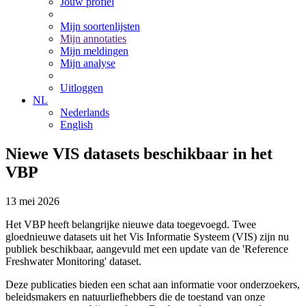
Jouw profiel
Mijn soortenlijsten
Mijn annotaties
Mijn meldingen
Mijn analyse
Uitloggen
NL
Nederlands
English
Niewe VIS datasets beschikbaar in het
VBP
13
mei
2026
Het VBP heeft belangrijke nieuwe data toegevoegd. Twee
gloednieuwe datasets uit het Vis Informatie Systeem (VIS) zijn nu
publiek beschikbaar, aangevuld met een update van de 'Reference
Freshwater Monitoring' dataset.
Deze publicaties bieden een schat aan informatie voor onderzoekers,
beleidsmakers en natuurliefhebbers die de toestand van onze