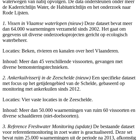
waterwegen van nabij opvolgen. De data ondersteunen onder meer
de Kaderrichtlijn Water, de Habitatrichtlijn en het onderzoek naar
Rode Lijsten.
1. Vissen in Vlaamse waterlopen (nieuw)
Deze dataset bevat meer
dan 64.000 waarnemingen verzameld sinds 2002. Het gaat om
gegevens uit diverse onderzoeksprojecten gericht op ecologisch
waterbeheer.
Locaties: Beken, rivieren en kanalen over heel Vlaanderen.
Inhoud: Meer dan 45 verschillende vissoorten, gevangen met
diverse bemonsteringstechnieken.
2. Ankerkuilvisserij in de Zeeschelde (nieuw)
Een specifieke dataset
met focus op het getijdengebied van de Schelde, gebaseerd op
monitoring met ankerkuilen sinds 2012.
Locaties: Vier vaste locaties in de Zeeschelde.
Inhoud: Meer dan 50.000 waarnemingen van ruim 60 vissoorten en
diverse schaaldieren (niet-doelsoorten).
3. Reference Freshwater Monitoring (update)
De bestaande dataset
voor referentiemonitoring in zoet water is geactualiseerd. Deze set
bevat ruim 25.000 waarnemingen uit de periode na 2013, afkomstig