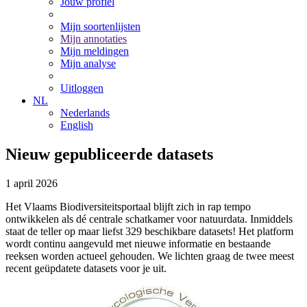
Jouw profiel
Mijn soortenlijsten
Mijn annotaties
Mijn meldingen
Mijn analyse
Uitloggen
NL
Nederlands
English
Nieuw gepubliceerde datasets
1
april
2026
Het Vlaams Biodiversiteitsportaal blijft zich in rap tempo
ontwikkelen als dé centrale schatkamer voor natuurdata. Inmiddels
staat de teller op maar liefst 329 beschikbare datasets! Het platform
wordt continu aangevuld met nieuwe informatie en bestaande
reeksen worden actueel gehouden. We lichten graag de twee meest
recent geüpdatete datasets voor je uit.