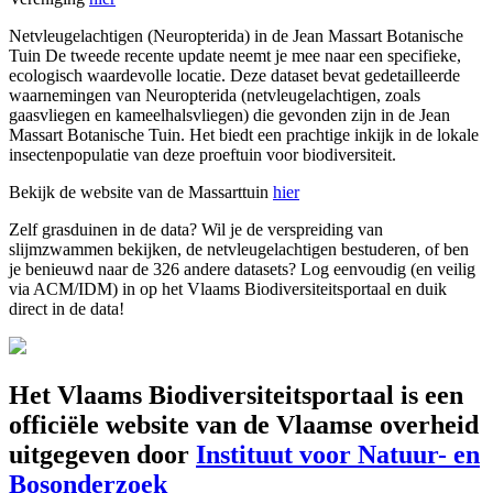
Netvleugelachtigen (Neuropterida) in de Jean Massart Botanische
Tuin De tweede recente update neemt je mee naar een specifieke,
ecologisch waardevolle locatie. Deze dataset bevat gedetailleerde
waarnemingen van Neuropterida (netvleugelachtigen, zoals
gaasvliegen en kameelhalsvliegen) die gevonden zijn in de Jean
Massart Botanische Tuin. Het biedt een prachtige inkijk in de lokale
insectenpopulatie van deze proeftuin voor biodiversiteit.
Bekijk de website van de Massarttuin
hier
Zelf grasduinen in de data? Wil je de verspreiding van
slijmzwammen bekijken, de netvleugelachtigen bestuderen, of ben
je benieuwd naar de 326 andere datasets? Log eenvoudig (en veilig
via ACM/IDM) in op het Vlaams Biodiversiteitsportaal en duik
direct in de data!
Het Vlaams Biodiversiteitsportaal is een
officiële website van de Vlaamse overheid
uitgegeven door
Instituut voor Natuur- en
Bosonderzoek