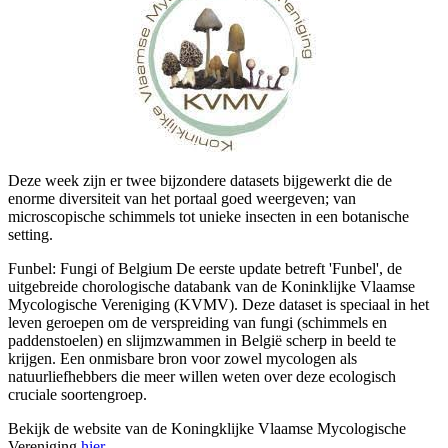
Deze week zijn er twee bijzondere datasets bijgewerkt die de
enorme diversiteit van het portaal goed weergeven; van
microscopische schimmels tot unieke insecten in een botanische
setting.
Funbel: Fungi of Belgium De eerste update betreft 'Funbel', de
uitgebreide chorologische databank van de Koninklijke Vlaamse
Mycologische Vereniging (KVMV). Deze dataset is speciaal in het
leven geroepen om de verspreiding van fungi (schimmels en
paddenstoelen) en slijmzwammen in België scherp in beeld te
krijgen. Een onmisbare bron voor zowel mycologen als
natuurliefhebbers die meer willen weten over deze ecologisch
cruciale soortengroep.
Bekijk de website van de Koningklijke Vlaamse Mycologische
Vereniging
hier