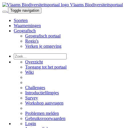
Vlaams Biodiversiteitsportaal
Toggle navigation
Soorten
Waarnemingen
Geografisch
Geografisch portaal
Regio's
Verken je omgeving
Overzicht
Toegang tot het portaal
Wiki
Challenges
Introductiefilmpjes
Survey
Workshop aanvragen
Problemen melden
Gebruiksvoorwaarden
Login