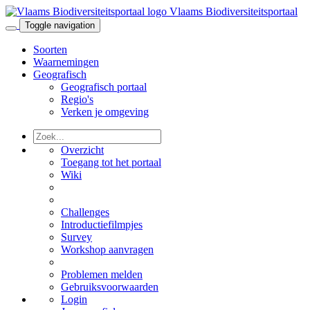
Vlaams Biodiversiteitsportaal
Toggle navigation
Soorten
Waarnemingen
Geografisch
Geografisch portaal
Regio's
Verken je omgeving
Overzicht
Toegang tot het portaal
Wiki
Challenges
Introductiefilmpjes
Survey
Workshop aanvragen
Problemen melden
Gebruiksvoorwaarden
Login