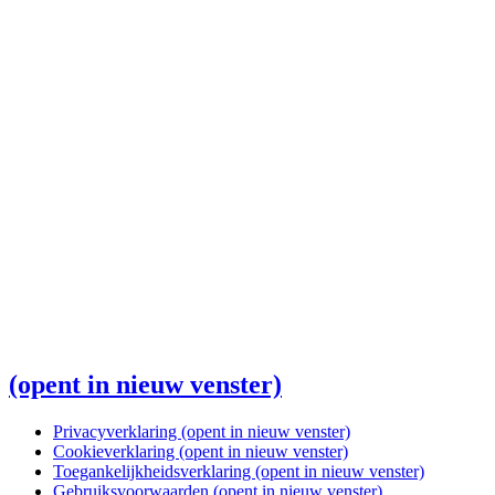
(opent in nieuw venster)
Privacyverklaring
(opent in nieuw venster)
Cookieverklaring
(opent in nieuw venster)
Toegankelijkheidsverklaring
(opent in nieuw venster)
Gebruiksvoorwaarden
(opent in nieuw venster)