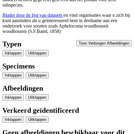
subspecies.
Blader door de lijst van datasets
en vind organisaties waar u zich bij
kunt aansluiten als u geïnteresseerd bent in deelname aan een
onderzoek voor soorten zoals
Aphelocoma woodhouseii
woodhouseii
(S.F.Baird, 1858)
Typen
Toon Verborgen Afbeeldingen
Inklappen
Uitklappen
Specimens
Inklappen
Uitklappen
Afbeeldingen
Inklappen
Uitklappen
Verkeerd geïdentificeerd
Inklappen
Uitklappen
Geen afbeeldingen beschikbaar voor dit