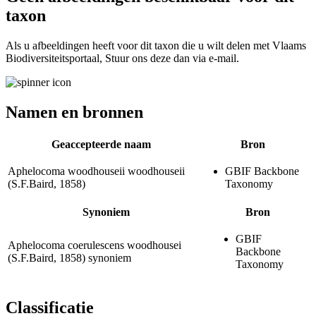
taxon
Als u afbeeldingen heeft voor dit taxon die u wilt delen met Vlaams
Biodiversiteitsportaal, Stuur ons deze dan via e-mail.
Namen en bronnen
Geaccepteerde naam
Bron
Aphelocoma woodhouseii woodhouseii
GBIF Backbone
(S.F.Baird, 1858)
Taxonomy
Synoniem
Bron
GBIF
Aphelocoma coerulescens woodhousei
Backbone
(S.F.Baird, 1858)
synoniem
Taxonomy
Classificatie