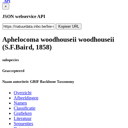
API
×
JSON webservice API
Kopieer URL
Aphelocoma woodhouseii woodhouseii
(S.F.Baird, 1858)
subspecies
Geaccepteerd
Naam autoriteit:
GBIF Backbone Taxonomy
Overzicht
Afbeeldingen
Namen
Classificatie
Grafieken
Literatuur
Sequenties